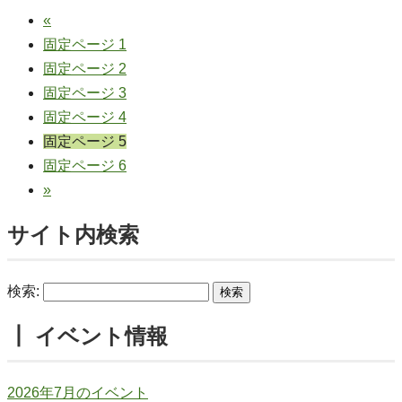
«
固定ページ
1
固定ページ
2
固定ページ
3
固定ページ
4
固定ページ
5
固定ページ
6
»
サイト内検索
検索:
┃ イベント情報
2026年7月のイベント