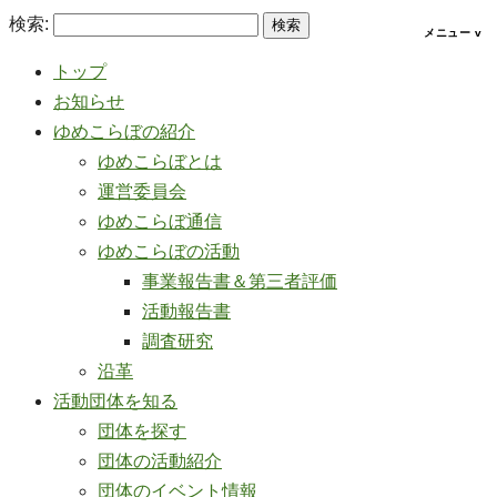
検索:
トップ
お知らせ
ゆめこらぼの紹介
ゆめこらぼとは
運営委員会
ゆめこらぼ通信
ゆめこらぼの活動
事業報告書＆第三者評価
活動報告書
調査研究
沿革
活動団体を知る
団体を探す
団体の活動紹介
団体のイベント情報