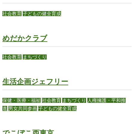
社会教育
子どもの健全育成
めだかクラブ
社会教育
まちづくり
生活企画ジェフリー
保健・医療・福祉
社会教育
まちづくり
人権擁護・平和推
進
男女共同参画
子どもの健全育成
でこぼこ西東京