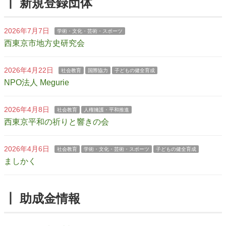
┃ 新規登録団体
2026年7月7日
学術・文化・芸術・スポーツ
西東京市地方史研究会
2026年4月22日
社会教育
国際協力
子どもの健全育成
NPO法人 Megurie
2026年4月8日
社会教育
人権擁護・平和推進
西東京平和の祈りと響きの会
2026年4月6日
社会教育
学術・文化・芸術・スポーツ
子どもの健全育成
ましかく
┃ 助成金情報