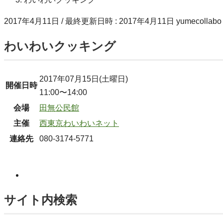
2017年4月11日
/ 最終更新日時 :
2017年4月11日
yumecollabo
わいわいクッキング
2017年07月15日(土曜日)
開催日時
11:00〜14:00
会場
田無公民館
主催
西東京わいわいネット
連絡先
080-3174-5771
Facebook
サイト内検索