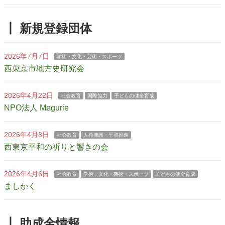
┃ 新規登録団体
2026年7月7日
学術・文化・芸術・スポーツ
西東京市地方史研究会
2026年4月22日
社会教育
国際協力
子どもの健全育成
NPO法人 Megurie
2026年4月8日
社会教育
人権擁護・平和推進
西東京平和の祈りと響きの会
2026年4月6日
社会教育
学術・文化・芸術・スポーツ
子どもの健全育成
ましかく
┃ 助成金情報