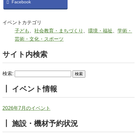
Facebook
イベントカテゴリ
子ども
、
社会教育・まちづくり
、
環境・福祉
、
学術・
芸術・文化・スポーツ
サイト内検索
検索:
┃ イベント情報
2026年7月のイベント
┃ 施設・機材予約状況