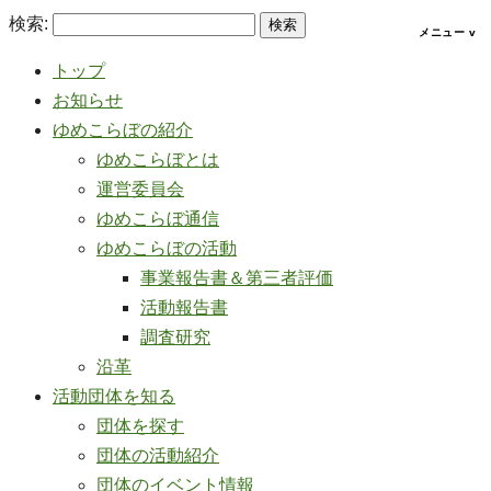
検索:
トップ
お知らせ
ゆめこらぼの紹介
ゆめこらぼとは
運営委員会
ゆめこらぼ通信
ゆめこらぼの活動
事業報告書＆第三者評価
活動報告書
調査研究
沿革
活動団体を知る
団体を探す
団体の活動紹介
団体のイベント情報