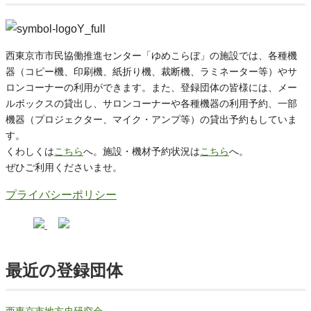
西東京市市民協働推進センター「ゆめこらぼ」の施設では、各種機
器（コピー機、印刷機、紙折り機、裁断機、ラミネーター等）やサ
ロンコーナーの利用ができます。また、登録団体の皆様には、メー
ルボックスの貸出し、サロンコーナーや各種機器の利用予約、一部
機器（プロジェクター、マイク・アンプ等）の貸出予約もしていま
す。
くわしくは
こちら
へ。施設・機材予約状況は
こちら
へ。
ぜひご利用くださいませ。
プライバシーポリシー
最近の登録団体
西東京市地方史研究会