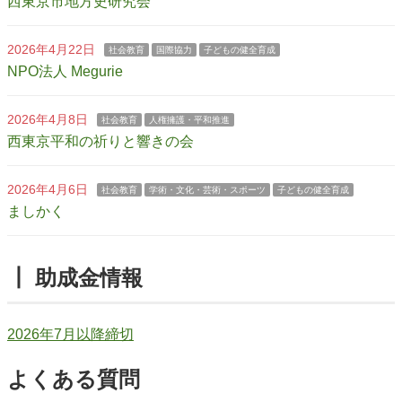
西東京市地方史研究会
2026年4月22日
社会教育
国際協力
子どもの健全育成
NPO法人 Megurie
2026年4月8日
社会教育
人権擁護・平和推進
西東京平和の祈りと響きの会
2026年4月6日
社会教育
学術・文化・芸術・スポーツ
子どもの健全育成
ましかく
┃ 助成金情報
2026年7月以降締切
よくある質問