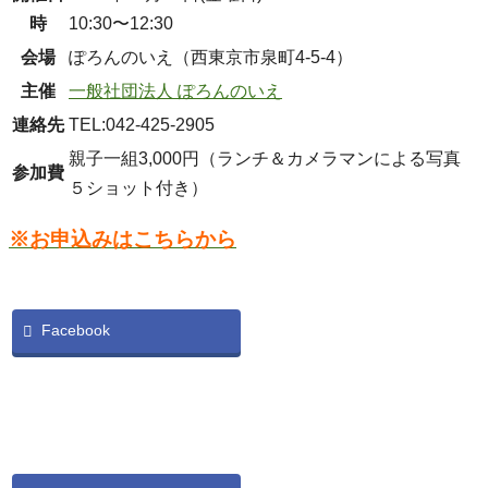
時
10:30〜12:30
会場
ぽろんのいえ（西東京市泉町4-5-4）
主催
一般社団法人 ぽろんのいえ
連絡先
TEL:042-425-2905
親子一組3,000円（ランチ＆カメラマンによる写真
参加費
５ショット付き）
※お申込みはこちらから
Facebook