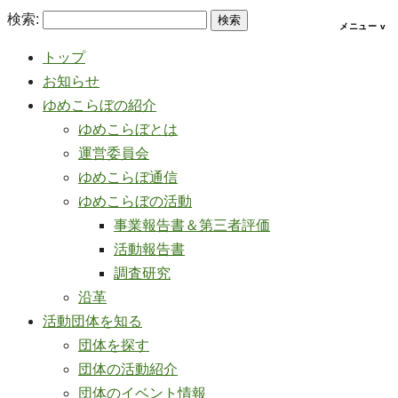
検索:
トップ
お知らせ
ゆめこらぼの紹介
ゆめこらぼとは
運営委員会
ゆめこらぼ通信
ゆめこらぼの活動
事業報告書＆第三者評価
活動報告書
調査研究
沿革
活動団体を知る
団体を探す
団体の活動紹介
団体のイベント情報