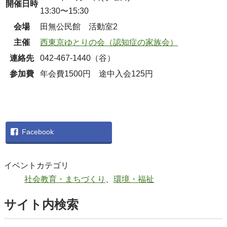
開催日時
13:30〜15:30
会場
田無公民館 活動室2
主催
西東京ゆとりの会（認知症の家族会）
連絡先
042-467-1440（谷）
参加費
年会費1500円 途中入会125円
Facebook
イベントカテゴリ
社会教育・まちづくり
、
環境・福祉
サイト内検索