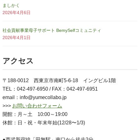
ましかく
2026年4月6日
社会貢献事業母子サポート BemySelfコミュニティ
2026年4月1日
アクセス
〒188-0012 西東京市南町5-6-18 イングビル1階
TEL：042-497-6950 / FAX：042-497-6951
email：info@yumecollabo.jp
>>>
お問い合わせフォーム
開館：月～土 10:00～19:00
休館：日・祝・年末年始(12/28〜1/3)
●西武新宿線「田無駅」南口から徒歩2分