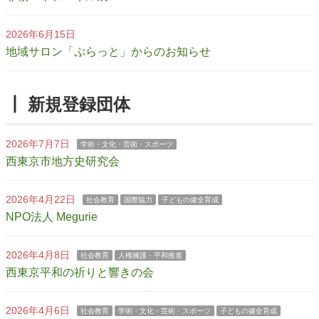
2026年6月15日
地域サロン「ぷらっと」からのお知らせ
┃ 新規登録団体
2026年7月7日
学術・文化・芸術・スポーツ
西東京市地方史研究会
2026年4月22日
社会教育
国際協力
子どもの健全育成
NPO法人 Megurie
2026年4月8日
社会教育
人権擁護・平和推進
西東京平和の祈りと響きの会
2026年4月6日
社会教育
学術・文化・芸術・スポーツ
子どもの健全育成