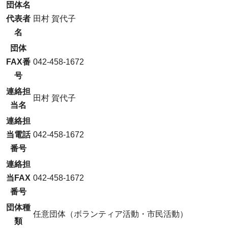
団体名
代表者
田村 賀代子
名
団体
FAX番
042-458-1672
号
連絡担
田村 賀代子
当名
連絡担
当電話
042-458-1672
番号
連絡担
当FAX
042-458-1672
番号
団体種
任意団体（ボランティア活動・市民活動）
類