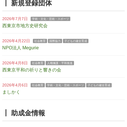
┃ 新規登録団体
2026年7月7日
学術・文化・芸術・スポーツ
西東京市地方史研究会
2026年4月22日
社会教育
国際協力
子どもの健全育成
NPO法人 Megurie
2026年4月8日
社会教育
人権擁護・平和推進
西東京平和の祈りと響きの会
2026年4月6日
社会教育
学術・文化・芸術・スポーツ
子どもの健全育成
ましかく
┃ 助成金情報