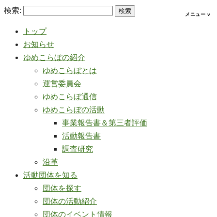
検索:
トップ
お知らせ
ゆめこらぼの紹介
ゆめこらぼとは
運営委員会
ゆめこらぼ通信
ゆめこらぼの活動
事業報告書＆第三者評価
活動報告書
調査研究
沿革
活動団体を知る
団体を探す
団体の活動紹介
団体のイベント情報