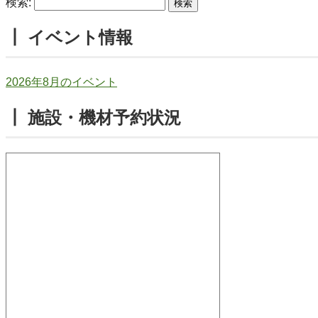
検索:
┃ イベント情報
2026年8月のイベント
┃ 施設・機材予約状況