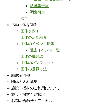
活動報告書
調査研究
沿革
活動団体を知る
団体を探す
団体の活動紹介
団体のイベント情報
過去イベント一覧
団体の機関誌
団体のパンフレット
団体の登録方法
助成金情報
団体の人材募集
施設・機材のご利用について
施設・機材予約状況
お問い合わせ・アクセス