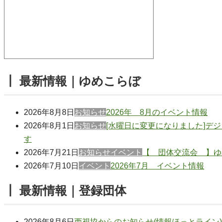
┃ 最新情報｜ゆめこらぼ
2026年8月8日
お知らせ
2026年 8月のイベント情報
2026年8月1日
お知らせ
[水曜日に変更になりました]デ
す
2026年7月21日
お知らせ
イベント
【 団体交流会 】ゆ
2026年7月10日
イベント
2026年7月 イベント情報
┃ 最新情報｜登録団体
2026年8月6日
西視協からのお知らせ(情報ほっとライン) 