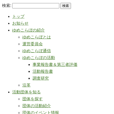
検索:
トップ
お知らせ
ゆめこらぼの紹介
ゆめこらぼとは
運営委員会
ゆめこらぼ通信
ゆめこらぼの活動
事業報告書＆第三者評価
活動報告書
調査研究
沿革
活動団体を知る
団体を探す
団体の活動紹介
団体のイベント情報