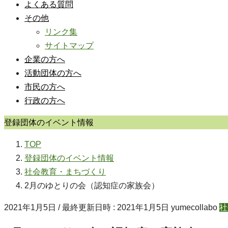
よくある質問
その他
リンク集
サイトマップ
企業の方へ
活動団体の方へ
市民の方へ
行政の方へ
登録団体のイベント情報
TOP
登録団体のイベント情報
社会教育・まちづくり
2月のゆとりの会（認知症の家族会）
2021年1月5日
/ 最終更新日時 :
2021年1月5日
yumecollabo
社