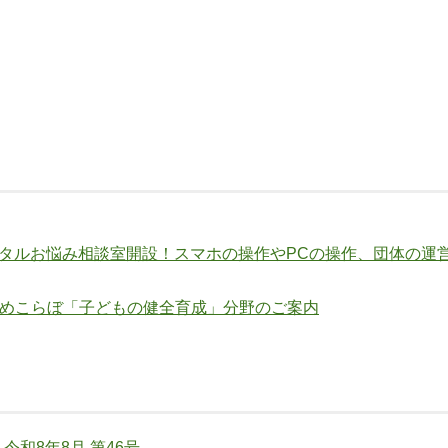
ジタルお悩み相談室開設！スマホの操作やPCの操作、団体の
めこらぼ「子どもの健全育成」分野のご案内
令和8年8月 第46号