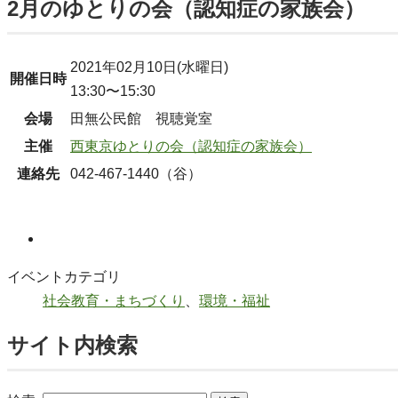
2月のゆとりの会（認知症の家族会）
2021年02月10日(水曜日)
開催日時
13:30〜15:30
会場
田無公民館 視聴覚室
主催
西東京ゆとりの会（認知症の家族会）
連絡先
042-467-1440（谷）
Facebook
イベントカテゴリ
社会教育・まちづくり
、
環境・福祉
サイト内検索