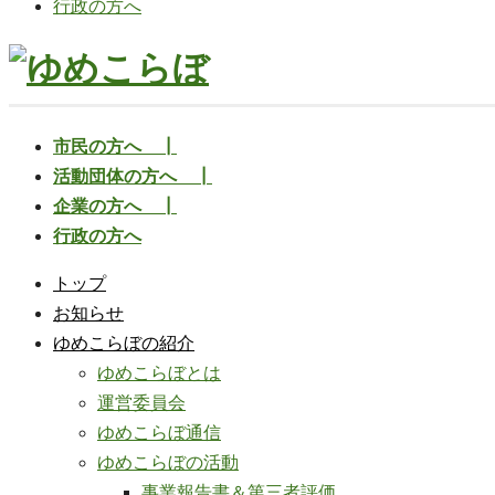
行政の方へ
市民の方へ ┃
活動団体の方へ ┃
企業の方へ ┃
行政の方へ
トップ
お知らせ
ゆめこらぼの紹介
ゆめこらぼとは
運営委員会
ゆめこらぼ通信
ゆめこらぼの活動
事業報告書＆第三者評価