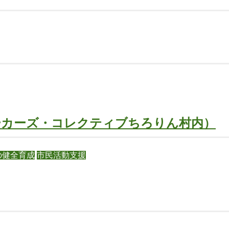
ーカーズ・コレクティブちろりん村内）
の健全育成
市民活動支援