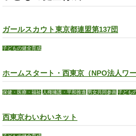
ガールスカウト東京都連盟第137団
子どもの健全育成
ホームスタート・西東京（NPO法人ワ
保健・医療・福祉
人権擁護・平和推進
男女共同参画
子ども
西東京わいわいネット