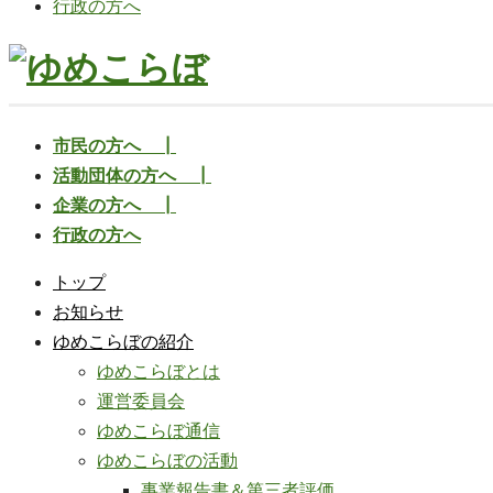
行政の方へ
市民の方へ ┃
活動団体の方へ ┃
企業の方へ ┃
行政の方へ
トップ
お知らせ
ゆめこらぼの紹介
ゆめこらぼとは
運営委員会
ゆめこらぼ通信
ゆめこらぼの活動
事業報告書＆第三者評価