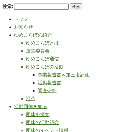
検索:
トップ
お知らせ
ゆめこらぼの紹介
ゆめこらぼとは
運営委員会
ゆめこらぼ通信
ゆめこらぼの活動
事業報告書＆第三者評価
活動報告書
調査研究
沿革
活動団体を知る
団体を探す
団体の活動紹介
団体のイベント情報