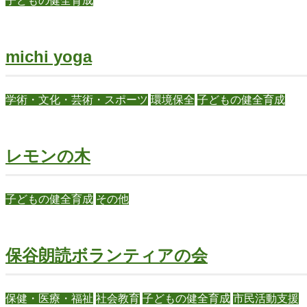
子どもの健全育成
michi yoga
学術・文化・芸術・スポーツ
環境保全
子どもの健全育成
レモンの木
子どもの健全育成
その他
保谷朗読ボランティアの会
保健・医療・福祉
社会教育
子どもの健全育成
市民活動支援