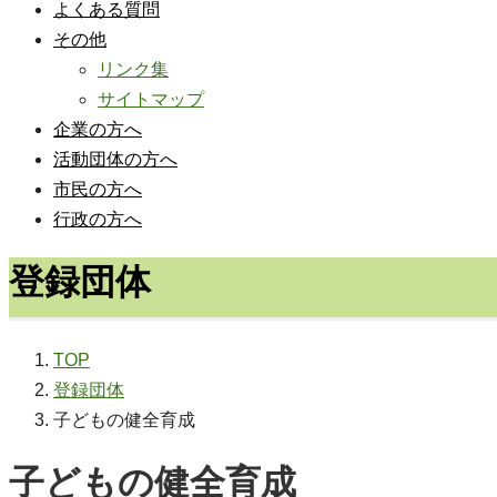
よくある質問
その他
リンク集
サイトマップ
企業の方へ
活動団体の方へ
市民の方へ
行政の方へ
登録団体
TOP
登録団体
子どもの健全育成
子どもの健全育成