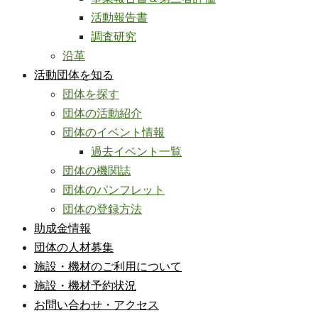
活動報告書
調査研究
沿革
活動団体を知る
団体を探す
団体の活動紹介
団体のイベント情報
過去イベント一覧
団体の機関誌
団体のパンフレット
団体の登録方法
助成金情報
団体の人材募集
施設・機材のご利用について
施設・機材予約状況
お問い合わせ・アクセス