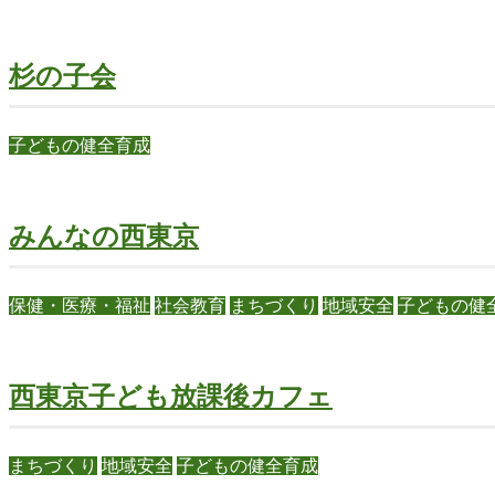
杉の子会
子どもの健全育成
みんなの西東京
保健・医療・福祉
社会教育
まちづくり
地域安全
子どもの健
西東京子ども放課後カフェ
まちづくり
地域安全
子どもの健全育成