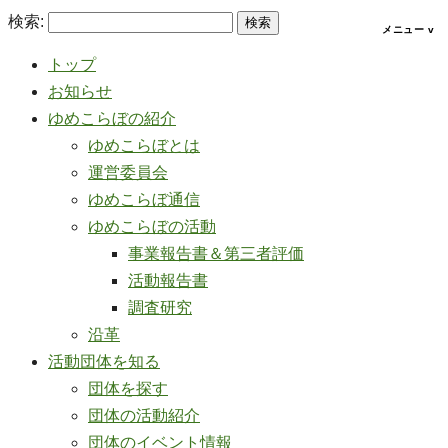
検索:
トップ
お知らせ
ゆめこらぼの紹介
ゆめこらぼとは
運営委員会
ゆめこらぼ通信
ゆめこらぼの活動
事業報告書＆第三者評価
活動報告書
調査研究
沿革
活動団体を知る
団体を探す
団体の活動紹介
団体のイベント情報