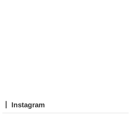
┃ Instagram