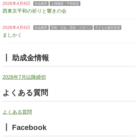
2026年4月8日
社会教育
人権擁護・平和推進
西東京平和の祈りと響きの会
2026年4月6日
社会教育
学術・文化・芸術・スポーツ
子どもの健全育成
ましかく
┃ 助成金情報
2026年7月以降締切
よくある質問
よくある質問
┃ Facebook