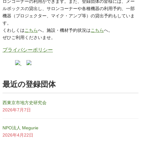
ロンコーナーの利用ができます。また、登録団体の皆様には、メー
ルボックスの貸出し、サロンコーナーや各種機器の利用予約、一部
機器（プロジェクター、マイク・アンプ等）の貸出予約もしていま
す。
くわしくは
こちら
へ。施設・機材予約状況は
こちら
へ。
ぜひご利用くださいませ。
プライバシーポリシー
最近の登録団体
西東京市地方史研究会
2026年7月7日
NPO法人 Megurie
2026年4月22日