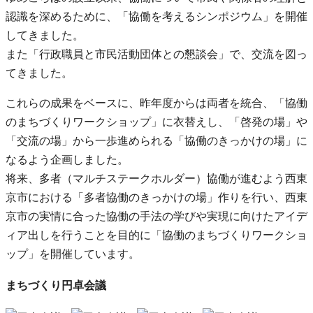
認識を深めるために、「協働を考えるシンポジウム」を開催
してきました。
また「行政職員と市民活動団体との懇談会」で、交流を図っ
てきました。
これらの成果をベースに、昨年度からは両者を統合、「協働
のまちづくりワークショップ」に衣替えし、「啓発の場」や
「交流の場」から一歩進められる「協働のきっかけの場」に
なるよう企画しました。
将来、多者（マルチステークホルダー）協働が進むよう西東
京市における「多者協働のきっかけの場」作りを行い、西東
京市の実情に合った協働の手法の学びや実現に向けたアイデ
ィア出しを行うことを目的に「協働のまちづくりワークショ
ップ」を開催しています。
まちづくり円卓会議