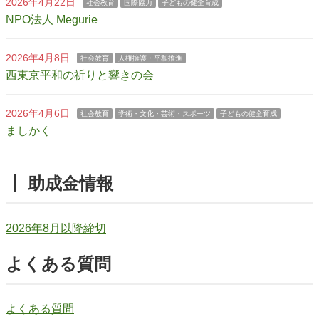
2026年4月22日
社会教育
国際協力
子どもの健全育成
NPO法人 Megurie
2026年4月8日
社会教育
人権擁護・平和推進
西東京平和の祈りと響きの会
2026年4月6日
社会教育
学術・文化・芸術・スポーツ
子どもの健全育成
ましかく
┃ 助成金情報
2026年8月以降締切
よくある質問
よくある質問