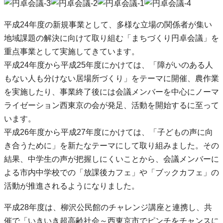
平成24年度の新規事業として、多様な立場の関係者が集い
地域課題の解決に向けて取り組む「まちづくり円卓会議」を
重点事業として実施してきています。
平成24年度から平成25年度にかけては、「障がいのある人
もない人も分けない居場所づくり」をテーマに開催、農作業
を実施したり、事業終了後には会議メンバーを中心にノーマ
ライゼーション西東京の会が発足、活動を開始するに至って
います。
平成26年度から平成27年度にかけては、「子どもの声に向
き合うために」を新たなテーマにして取り組みました。その
結果、中学生の声が把握しにくいことから、会議メンバーに
よる市内中学校での「放課後カフェ」や「ブックカフェ」の
活動が推進されるようになりました。
平成28年度は、柳沢公民館のチャレンジ講座と連携し、共
催で「いきいき超高齢社会～西東京市でピンチをチャンスに