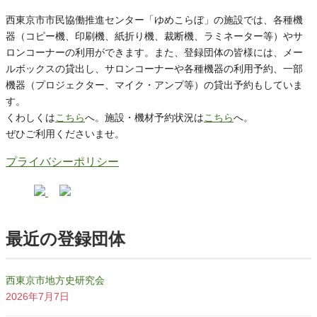
西東京市市民協働推進センター「ゆめこらぼ」の施設では、各種機
器（コピー機、印刷機、紙折り機、裁断機、ラミネーター等）やサ
ロンコーナーの利用ができます。また、登録団体の皆様には、メー
ルボックスの貸出し、サロンコーナーや各種機器の利用予約、一部
機器（プロジェクター、マイク・アンプ等）の貸出予約もしていま
す。
くわしくは
こちら
へ。施設・機材予約状況は
こちら
へ。
ぜひご利用くださいませ。
プライバシーポリシー
最近の登録団体
西東京市地方史研究会
2026年7月7日