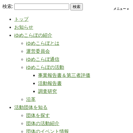
検索:
トップ
お知らせ
ゆめこらぼの紹介
ゆめこらぼとは
運営委員会
ゆめこらぼ通信
ゆめこらぼの活動
事業報告書＆第三者評価
活動報告書
調査研究
沿革
活動団体を知る
団体を探す
団体の活動紹介
団体のイベント情報