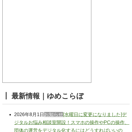
┃ 最新情報｜ゆめこらぼ
2026年8月1日
お知らせ
[水曜日に変更になりました]デ
ジタルお悩み相談室開設！スマホの操作やPCの操作、
団体の運営をデジタル化するにはどうすればいいの