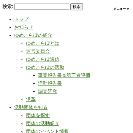
検索:
トップ
お知らせ
ゆめこらぼの紹介
ゆめこらぼとは
運営委員会
ゆめこらぼ通信
ゆめこらぼの活動
事業報告書＆第三者評価
活動報告書
調査研究
沿革
活動団体を知る
団体を探す
団体の活動紹介
団体のイベント情報