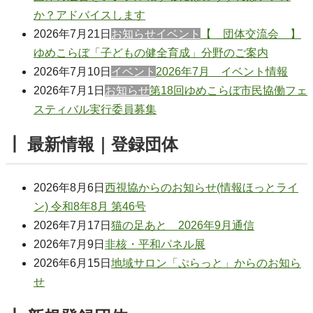
か？アドバイスします
2026年7月21日
お知らせ
イベント
【 団体交流会 】
ゆめこらぼ「子どもの健全育成」分野のご案内
2026年7月10日
イベント
2026年7月 イベント情報
2026年7月1日
お知らせ
第18回ゆめこらぼ市民協働フェ
スティバル実行委員募集
┃ 最新情報｜登録団体
2026年8月6日
西視協からのお知らせ(情報ほっとライ
ン) 令和8年8月 第46号
2026年7月17日
猫の足あと 2026年9月通信
2026年7月9日
非核・平和パネル展
2026年6月15日
地域サロン「ぷらっと」からのお知ら
せ