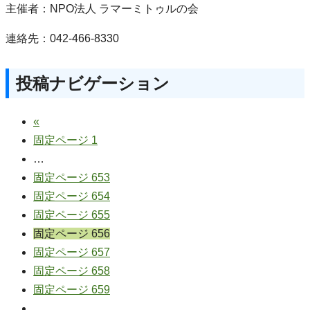
主催者：NPO法人 ラマーミトゥルの会
連絡先：042-466-8330
投稿ナビゲーション
«
固定ページ
1
…
固定ページ
653
固定ページ
654
固定ページ
655
固定ページ
656
固定ページ
657
固定ページ
658
固定ページ
659
…