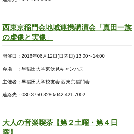
西東京稲門会地域連携講演会「真田一族
の虚像と実像」
開催日：2016年06月12日(日曜日) 13:00〜14:00
会場 ：早稲田大学東伏見キャンパス
主催者：早稲田大学校友会 西東京稲門会
連絡先：080-3750-3280/042-421-7002
大人の音楽喫茶【第２土曜・第４日
曜】