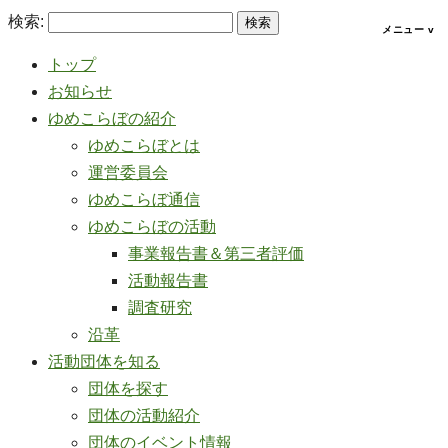
検索:
トップ
お知らせ
ゆめこらぼの紹介
ゆめこらぼとは
運営委員会
ゆめこらぼ通信
ゆめこらぼの活動
事業報告書＆第三者評価
活動報告書
調査研究
沿革
活動団体を知る
団体を探す
団体の活動紹介
団体のイベント情報