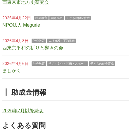
西東京市地方史研究会
2026年4月22日
社会教育
国際協力
子どもの健全育成
NPO法人 Megurie
2026年4月8日
社会教育
人権擁護・平和推進
西東京平和の祈りと響きの会
2026年4月6日
社会教育
学術・文化・芸術・スポーツ
子どもの健全育成
ましかく
┃ 助成金情報
2026年7月以降締切
よくある質問