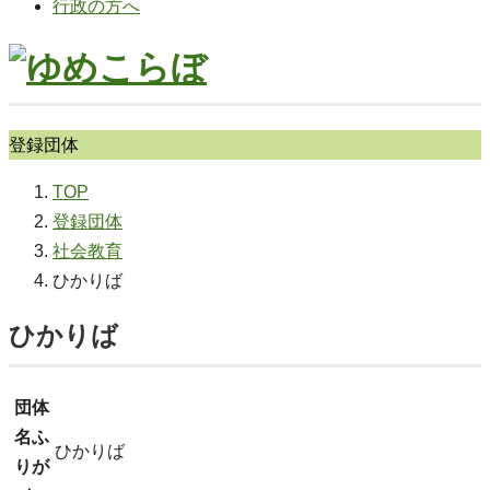
行政の方へ
登録団体
TOP
登録団体
社会教育
ひかりば
ひかりば
団体
名ふ
ひかりば
りが