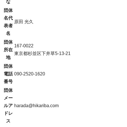
な
団体
名代
原田 光久
表者
名
団体
167-0022
所在
東京都杉並区下井草5-13-21
地
団体
電話
090-2520-1620
番号
団体
メー
ルア
harada@hikariba.com
ドレ
ス