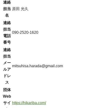
連絡
担当
原田 光久
名
連絡
担当
090-2520-1620
電話
番号
連絡
担当
メー
mitsuhisa.harada@gmail.com
ルア
ドレ
ス
団体
Web
サイ
https://hikariba.com/