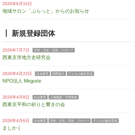
2026年6月15日
地域サロン「ぷらっと」からのお知らせ
┃ 新規登録団体
2026年7月7日
学術・文化・芸術・スポーツ
西東京市地方史研究会
2026年4月22日
社会教育
国際協力
子どもの健全育成
NPO法人 Megurie
2026年4月8日
社会教育
人権擁護・平和推進
西東京平和の祈りと響きの会
2026年4月6日
社会教育
学術・文化・芸術・スポーツ
子どもの健全育成
ましかく