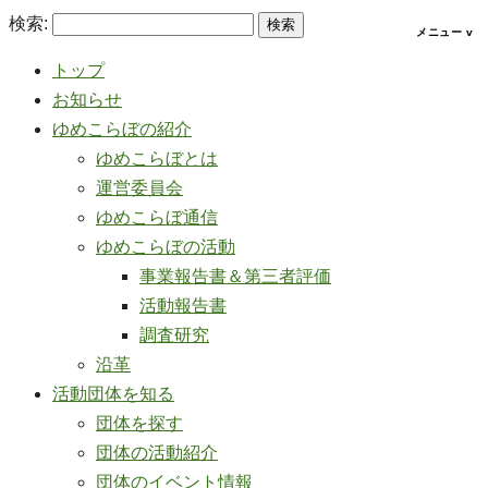
検索:
トップ
お知らせ
ゆめこらぼの紹介
ゆめこらぼとは
運営委員会
ゆめこらぼ通信
ゆめこらぼの活動
事業報告書＆第三者評価
活動報告書
調査研究
沿革
活動団体を知る
団体を探す
団体の活動紹介
団体のイベント情報