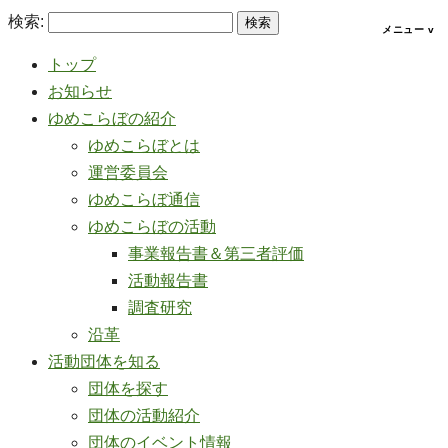
検索:
トップ
お知らせ
ゆめこらぼの紹介
ゆめこらぼとは
運営委員会
ゆめこらぼ通信
ゆめこらぼの活動
事業報告書＆第三者評価
活動報告書
調査研究
沿革
活動団体を知る
団体を探す
団体の活動紹介
団体のイベント情報