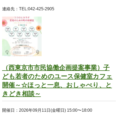
連絡先：TEL:042-425-2905
（西東京市市民協働企画提案事業）子
ども若者のためのユース保健室カフェ
開催～☆ほっと一息、おしゃべり、と
きどき相談～
開催日：2026年09月11日(金曜日) 15:00〜18:00