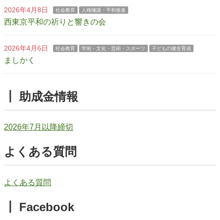
2026年4月8日
社会教育
人権擁護・平和推進
西東京平和の祈りと響きの会
2026年4月6日
社会教育
学術・文化・芸術・スポーツ
子どもの健全育成
ましかく
┃ 助成金情報
2026年7月以降締切
よくある質問
よくある質問
┃ Facebook