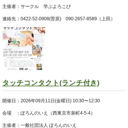
主催者：サークル 学ぶよろこび
連絡先：0422-52-0908(菅原) 090-2657-8589（上田）
タッチコンタクト(ランチ付き)
開催日：2026年09月11日(金曜日) 10:30〜12:30
会場 ：ぽろんのいえ（西東京市泉町4-5-4）
主催者：一般社団法人 ぽろんのいえ