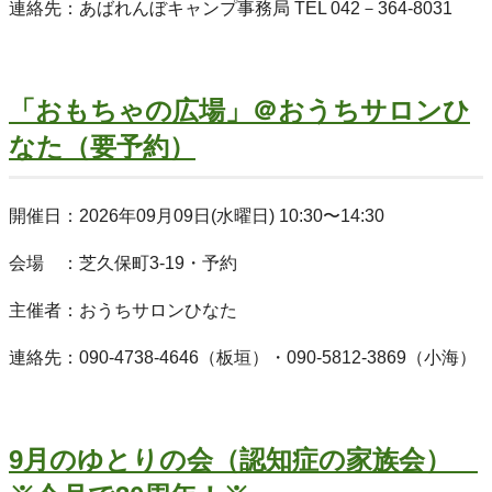
連絡先：あばれんぼキャンプ事務局 TEL 042－364-8031
「おもちゃの広場」＠おうちサロンひ
なた（要予約）
開催日：2026年09月09日(水曜日) 10:30〜14:30
会場 ：芝久保町3-19・予約
主催者：おうちサロンひなた
連絡先：090-4738-4646（板垣）・090-5812-3869（小海）
9月のゆとりの会（認知症の家族会）