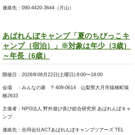
連絡先：090-4420-3644（片山）
あばれんぼキャンプ「夏のちびっこキ
ャンプ（宿泊）」※対象は年少（3歳）
～年長（6歳）
開催日：2026年08月22日(土曜日) 8:00〜18:00
会場 ：みんなの家 〒409-0614 山梨県大月市猿橋町猿
橋2633
主催者：NPO法人 野外遊び喜び総合研究所 あばれんぼキャ
ンプ
連絡先：合同会社ACTあばれんぼキャンプツアーズ TEL