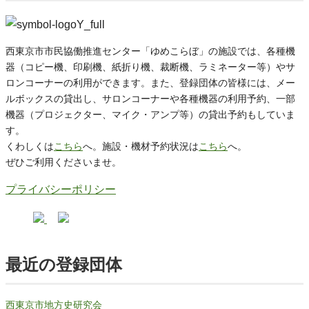
西東京市市民協働推進センター「ゆめこらぼ」の施設では、各種機
器（コピー機、印刷機、紙折り機、裁断機、ラミネーター等）やサ
ロンコーナーの利用ができます。また、登録団体の皆様には、メー
ルボックスの貸出し、サロンコーナーや各種機器の利用予約、一部
機器（プロジェクター、マイク・アンプ等）の貸出予約もしていま
す。
くわしくは
こちら
へ。施設・機材予約状況は
こちら
へ。
ぜひご利用くださいませ。
プライバシーポリシー
最近の登録団体
西東京市地方史研究会