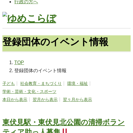
行政の方へ
登録団体のイベント情報
TOP
登録団体のイベント情報
子ども
社会教育・まちづくり
環境・福祉
学術・芸術・文化・スポーツ
本日から表示
翌月から表示
翌々月から表示
東伏見駅・東伏見北公園の清掃ボラン
ティア助っ人募集