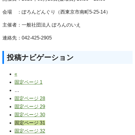
会場 ：ぽろんどんぐり（西東京市南町5-25-14）
主催者：一般社団法人 ぽろんのいえ
連絡先：042-425-2905
投稿ナビゲーション
«
固定ページ
1
…
固定ページ
28
固定ページ
29
固定ページ
30
固定ページ
31
固定ページ
32