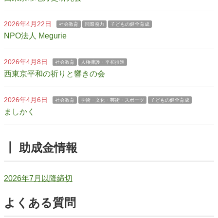
2026年4月22日
社会教育
国際協力
子どもの健全育成
NPO法人 Megurie
2026年4月8日
社会教育
人権擁護・平和推進
西東京平和の祈りと響きの会
2026年4月6日
社会教育
学術・文化・芸術・スポーツ
子どもの健全育成
ましかく
┃ 助成金情報
2026年7月以降締切
よくある質問