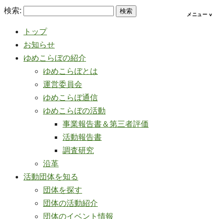
検索:
トップ
お知らせ
ゆめこらぼの紹介
ゆめこらぼとは
運営委員会
ゆめこらぼ通信
ゆめこらぼの活動
事業報告書＆第三者評価
活動報告書
調査研究
沿革
活動団体を知る
団体を探す
団体の活動紹介
団体のイベント情報