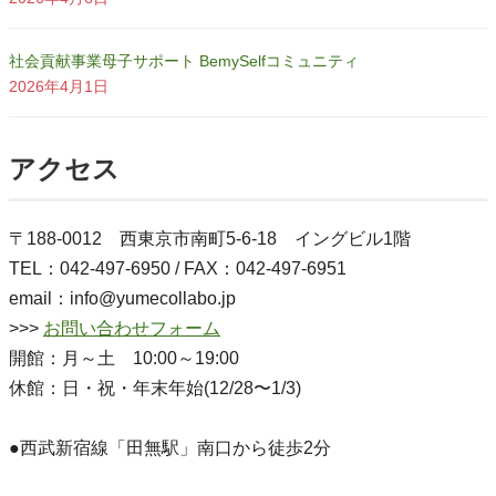
社会貢献事業母子サポート BemySelfコミュニティ
2026年4月1日
アクセス
〒188-0012 西東京市南町5-6-18 イングビル1階
TEL：042-497-6950 / FAX：042-497-6951
email：info@yumecollabo.jp
>>>
お問い合わせフォーム
開館：月～土 10:00～19:00
休館：日・祝・年末年始(12/28〜1/3)
●西武新宿線「田無駅」南口から徒歩2分