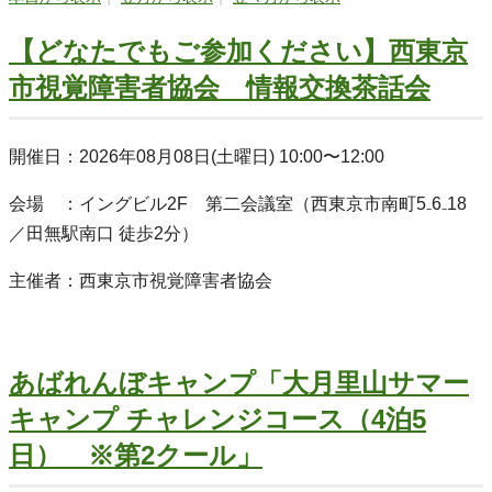
【どなたでもご参加ください】西東京
市視覚障害者協会 情報交換茶話会
開催日：2026年08月08日(土曜日) 10:00〜12:00
会場 ：イングビル2F 第二会議室（西東京市南町5₋6₋18
／田無駅南口 徒歩2分）
主催者：西東京市視覚障害者協会
あばれんぼキャンプ「大月里山サマー
キャンプ チャレンジコース（4泊5
日） ※第2クール」