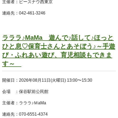
主催者：ピースナウ西東京
連絡先：042-461-3246
ラララ♪MaMa 遊んで♪話して♪ほっと
ひと息♡保育士さんとあそぼう♪～手遊
び・ふれあい遊び、育児相談もできま
す～
開催日：2026年08月11日(火曜日) 13:00〜15:30
会場 ：保谷駅前公民館
主催者：ラララ♪ＭaMa
連絡先：070-6551-4374