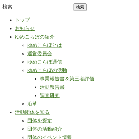
検索:
トップ
お知らせ
ゆめこらぼの紹介
ゆめこらぼとは
運営委員会
ゆめこらぼ通信
ゆめこらぼの活動
事業報告書＆第三者評価
活動報告書
調査研究
沿革
活動団体を知る
団体を探す
団体の活動紹介
団体のイベント情報