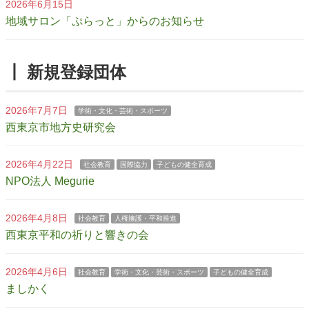
2026年6月15日
地域サロン「ぷらっと」からのお知らせ
┃ 新規登録団体
2026年7月7日
学術・文化・芸術・スポーツ
西東京市地方史研究会
2026年4月22日
社会教育
国際協力
子どもの健全育成
NPO法人 Megurie
2026年4月8日
社会教育
人権擁護・平和推進
西東京平和の祈りと響きの会
2026年4月6日
社会教育
学術・文化・芸術・スポーツ
子どもの健全育成
ましかく