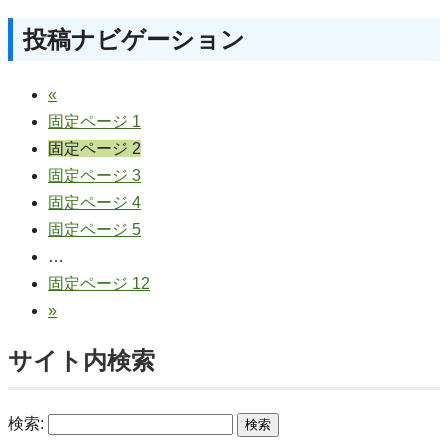
投稿ナビゲーション
«
固定ページ
1
固定ページ
2
固定ページ
3
固定ページ
4
固定ページ
5
…
固定ページ
12
»
サイト内検索
検索: