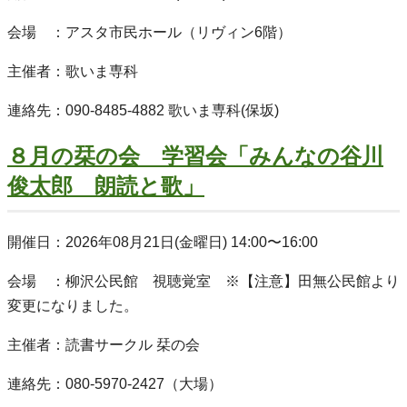
会場 ：アスタ市民ホール（リヴィン6階）
主催者：歌いま専科
連絡先：090-8485-4882 歌いま専科(保坂)
８月の栞の会 学習会「みんなの谷川
俊太郎 朗読と歌」
開催日：2026年08月21日(金曜日) 14:00〜16:00
会場 ：柳沢公民館 視聴覚室 ※【注意】田無公民館より
変更になりました。
主催者：読書サークル 栞の会
連絡先：080-5970-2427（大場）