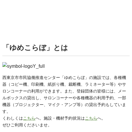
「ゆめこらぼ」とは
西東京市市民協働推進センター「ゆめこらぼ」の施設では、各種機
器（コピー機、印刷機、紙折り機、裁断機、ラミネーター等）やサ
ロンコーナーの利用ができます。また、登録団体の皆様には、メー
ルボックスの貸出し、サロンコーナーや各種機器の利用予約、一部
機器（プロジェクター、マイク・アンプ等）の貸出予約もしていま
す。
くわしくは
こちら
へ。施設・機材予約状況は
こちら
へ。
ぜひご利用くださいませ。