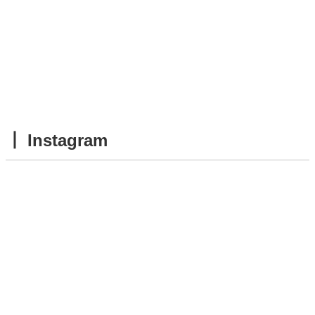
┃ Instagram