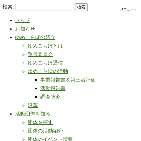
検索:
トップ
お知らせ
ゆめこらぼの紹介
ゆめこらぼとは
運営委員会
ゆめこらぼ通信
ゆめこらぼの活動
事業報告書＆第三者評価
活動報告書
調査研究
沿革
活動団体を知る
団体を探す
団体の活動紹介
団体のイベント情報