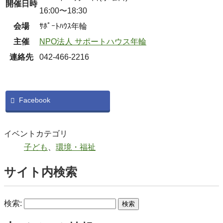
開催日時
16:00〜18:30
会場
ｻﾎﾟｰﾄﾊｳｽ年輪
主催
NPO法人 サポートハウス年輪
連絡先
042-466-2216
Facebook
イベントカテゴリ
子ども
、
環境・福祉
サイト内検索
検索: