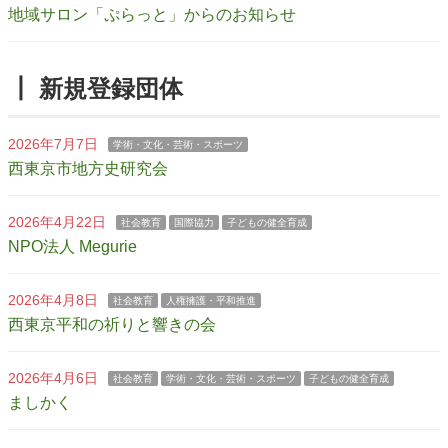
地域サロン「ぷらっと」からのお知らせ
┃ 新規登録団体
2026年7月7日
学術・文化・芸術・スポーツ
西東京市地方史研究会
2026年4月22日
社会教育
国際協力
子どもの健全育成
NPO法人 Megurie
2026年4月8日
社会教育
人権擁護・平和推進
西東京平和の祈りと響きの会
2026年4月6日
社会教育
学術・文化・芸術・スポーツ
子どもの健全育成
ましかく