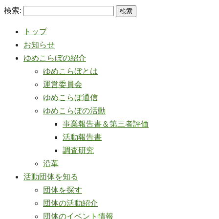
検索:
トップ
お知らせ
ゆめこらぼの紹介
ゆめこらぼとは
運営委員会
ゆめこらぼ通信
ゆめこらぼの活動
事業報告書＆第三者評価
活動報告書
調査研究
沿革
活動団体を知る
団体を探す
団体の活動紹介
団体のイベント情報