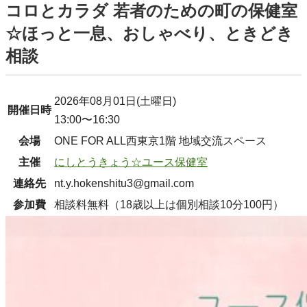
コロとカラダ 若者のための町の保健室
☆ほっと一息、おしゃべり、ときどき
相談
2026年08月01日(土曜日)
開催日時
13:00〜16:30
会場
ONE FOR ALL西東京1階 地域交流スペース
主催
にしとうきょう☆ユース保健室
連絡先
nt.y.hokenshitu3@gmail.com
参加費
相談料無料（18歳以上は個別相談10分100円）