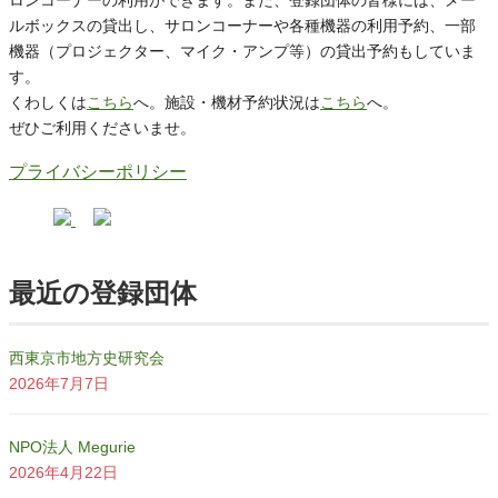
ロンコーナーの利用ができます。また、登録団体の皆様には、メー
ルボックスの貸出し、サロンコーナーや各種機器の利用予約、一部
機器（プロジェクター、マイク・アンプ等）の貸出予約もしていま
す。
くわしくは
こちら
へ。施設・機材予約状況は
こちら
へ。
ぜひご利用くださいませ。
プライバシーポリシー
最近の登録団体
西東京市地方史研究会
2026年7月7日
NPO法人 Megurie
2026年4月22日