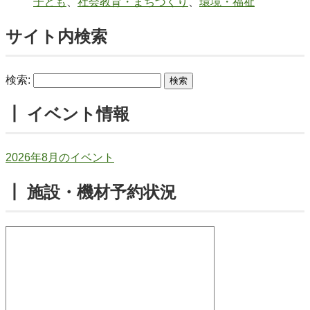
子ども
、
社会教育・まちづくり
、
環境・福祉
サイト内検索
検索:
┃ イベント情報
2026年8月のイベント
┃ 施設・機材予約状況