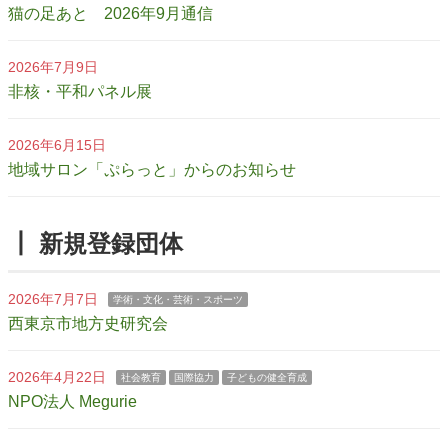
猫の足あと 2026年9月通信
2026年7月9日
非核・平和パネル展
2026年6月15日
地域サロン「ぷらっと」からのお知らせ
┃ 新規登録団体
2026年7月7日
学術・文化・芸術・スポーツ
西東京市地方史研究会
2026年4月22日
社会教育
国際協力
子どもの健全育成
NPO法人 Megurie