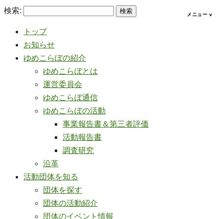
検索:
トップ
お知らせ
ゆめこらぼの紹介
ゆめこらぼとは
運営委員会
ゆめこらぼ通信
ゆめこらぼの活動
事業報告書＆第三者評価
活動報告書
調査研究
沿革
活動団体を知る
団体を探す
団体の活動紹介
団体のイベント情報