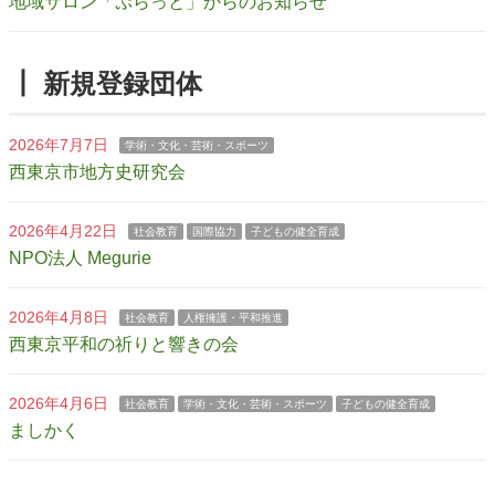
地域サロン「ぷらっと」からのお知らせ
┃ 新規登録団体
2026年7月7日
学術・文化・芸術・スポーツ
西東京市地方史研究会
2026年4月22日
社会教育
国際協力
子どもの健全育成
NPO法人 Megurie
2026年4月8日
社会教育
人権擁護・平和推進
西東京平和の祈りと響きの会
2026年4月6日
社会教育
学術・文化・芸術・スポーツ
子どもの健全育成
ましかく