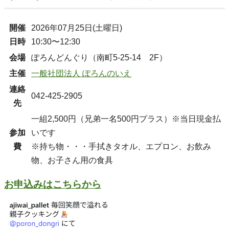
開催
2026年07月25日(土曜日)
日時
10:30〜12:30
会場
ぽろんどんぐり（南町5-25-14 2F）
主催
一般社団法人 ぽろんのいえ
連絡
042-425-2905
先
一組2,500円（兄弟一名500円プラス）※当日現金払
参加
いです
費
※持ち物・・・手拭きタオル、エプロン、お飲み
物、お子さん用の食具
お申込みはこちらから