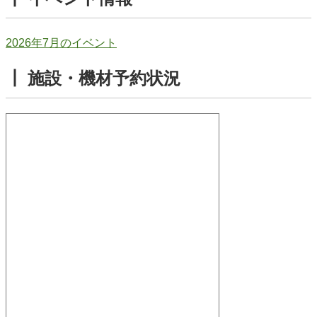
2026年7月のイベント
┃ 施設・機材予約状況