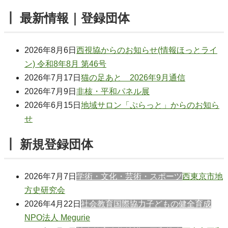
┃ 最新情報｜登録団体
2026年8月6日
西視協からのお知らせ(情報ほっとライ
ン) 令和8年8月 第46号
2026年7月17日
猫の足あと 2026年9月通信
2026年7月9日
非核・平和パネル展
2026年6月15日
地域サロン「ぷらっと」からのお知ら
せ
┃ 新規登録団体
2026年7月7日
学術・文化・芸術・スポーツ
西東京市地
方史研究会
2026年4月22日
社会教育
国際協力
子どもの健全育成
NPO法人 Megurie