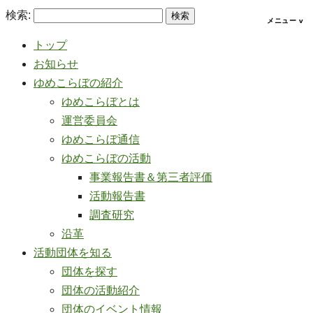
検索:
トップ
お知らせ
ゆめこらぼの紹介
ゆめこらぼとは
運営委員会
ゆめこらぼ通信
ゆめこらぼの活動
事業報告書＆第三者評価
活動報告書
調査研究
沿革
活動団体を知る
団体を探す
団体の活動紹介
団体のイベント情報