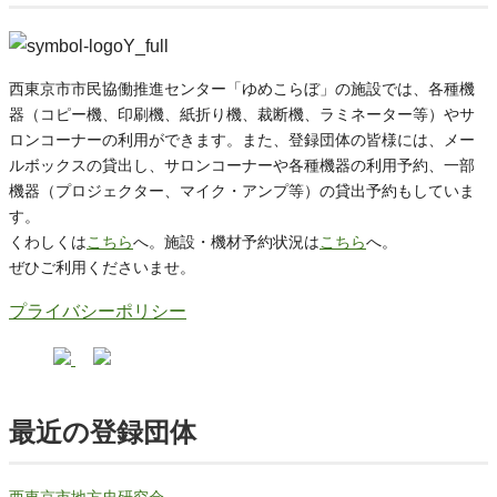
西東京市市民協働推進センター「ゆめこらぼ」の施設では、各種機
器（コピー機、印刷機、紙折り機、裁断機、ラミネーター等）やサ
ロンコーナーの利用ができます。また、登録団体の皆様には、メー
ルボックスの貸出し、サロンコーナーや各種機器の利用予約、一部
機器（プロジェクター、マイク・アンプ等）の貸出予約もしていま
す。
くわしくは
こちら
へ。施設・機材予約状況は
こちら
へ。
ぜひご利用くださいませ。
プライバシーポリシー
最近の登録団体
西東京市地方史研究会