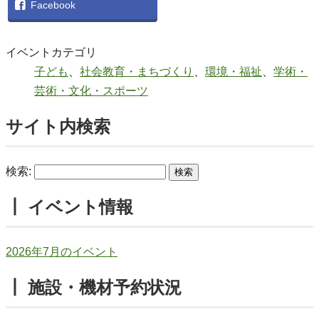
Facebook
イベントカテゴリ
子ども
、
社会教育・まちづくり
、
環境・福祉
、
学術・
芸術・文化・スポーツ
サイト内検索
検索:
┃ イベント情報
2026年7月のイベント
┃ 施設・機材予約状況