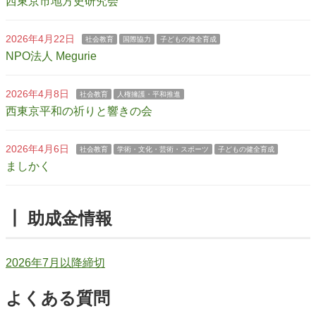
西東京市地方史研究会
2026年4月22日
社会教育
国際協力
子どもの健全育成
NPO法人 Megurie
2026年4月8日
社会教育
人権擁護・平和推進
西東京平和の祈りと響きの会
2026年4月6日
社会教育
学術・文化・芸術・スポーツ
子どもの健全育成
ましかく
┃ 助成金情報
2026年7月以降締切
よくある質問