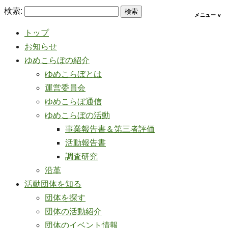
検索:
トップ
お知らせ
ゆめこらぼの紹介
ゆめこらぼとは
運営委員会
ゆめこらぼ通信
ゆめこらぼの活動
事業報告書＆第三者評価
活動報告書
調査研究
沿革
活動団体を知る
団体を探す
団体の活動紹介
団体のイベント情報