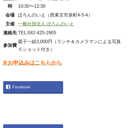
時
10:30〜12:30
会場
ぽろんのいえ（西東京市泉町4-5-4）
主催
一般社団法人 ぽろんのいえ
連絡先
TEL:042-425-2905
親子一組3,000円（ランチ＆カメラマンによる写真
参加費
５ショット付き）
※お申込みはこちらから
Facebook