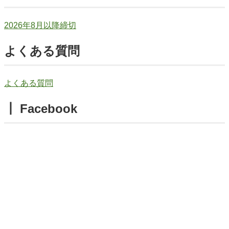
2026年8月以降締切
よくある質問
よくある質問
┃ Facebook