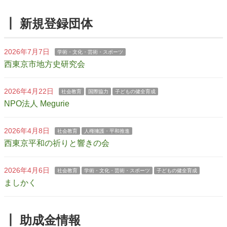
┃ 新規登録団体
2026年7月7日
学術・文化・芸術・スポーツ
西東京市地方史研究会
2026年4月22日
社会教育
国際協力
子どもの健全育成
NPO法人 Megurie
2026年4月8日
社会教育
人権擁護・平和推進
西東京平和の祈りと響きの会
2026年4月6日
社会教育
学術・文化・芸術・スポーツ
子どもの健全育成
ましかく
┃ 助成金情報