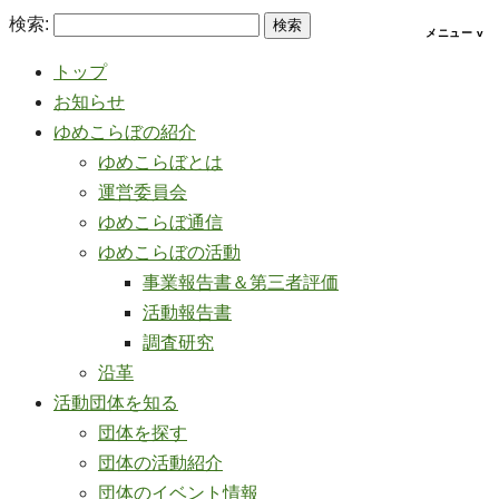
検索:
トップ
お知らせ
ゆめこらぼの紹介
ゆめこらぼとは
運営委員会
ゆめこらぼ通信
ゆめこらぼの活動
事業報告書＆第三者評価
活動報告書
調査研究
沿革
活動団体を知る
団体を探す
団体の活動紹介
団体のイベント情報