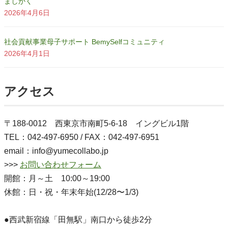
ましかく
2026年4月6日
社会貢献事業母子サポート BemySelfコミュニティ
2026年4月1日
アクセス
〒188-0012 西東京市南町5-6-18 イングビル1階
TEL：042-497-6950 / FAX：042-497-6951
email：info@yumecollabo.jp
>>>
お問い合わせフォーム
開館：月～土 10:00～19:00
休館：日・祝・年末年始(12/28〜1/3)
●西武新宿線「田無駅」南口から徒歩2分