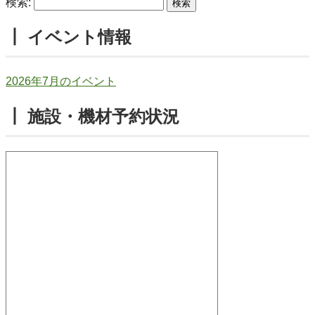
検索:
┃ イベント情報
2026年7月のイベント
┃ 施設・機材予約状況