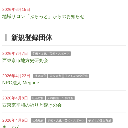
2026年6月15日
地域サロン「ぷらっと」からのお知らせ
┃ 新規登録団体
2026年7月7日
学術・文化・芸術・スポーツ
西東京市地方史研究会
2026年4月22日
社会教育
国際協力
子どもの健全育成
NPO法人 Megurie
2026年4月8日
社会教育
人権擁護・平和推進
西東京平和の祈りと響きの会
2026年4月6日
社会教育
学術・文化・芸術・スポーツ
子どもの健全育成
ましかく