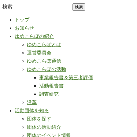
検索:
トップ
お知らせ
ゆめこらぼの紹介
ゆめこらぼとは
運営委員会
ゆめこらぼ通信
ゆめこらぼの活動
事業報告書＆第三者評価
活動報告書
調査研究
沿革
活動団体を知る
団体を探す
団体の活動紹介
団体のイベント情報