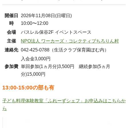
開催日
2026年11月08日(日曜日)
時
10:00〜12:00
会場
パスレル保谷2F イベントスペース
主催
NPO法人 ワーカーズ・コレクティブちろりん村
連絡先
042-425-0788（生活クラブ保育園ぽむ内）
入会金3,000円
参加費
単回参加(1ヵ月分)3,500円 継続参加(5ヵ月
分)15,000円
13:00-15:00の部も有
子ども料理体験教室「ふれーずシェフ」お申込みはこちらか
ら