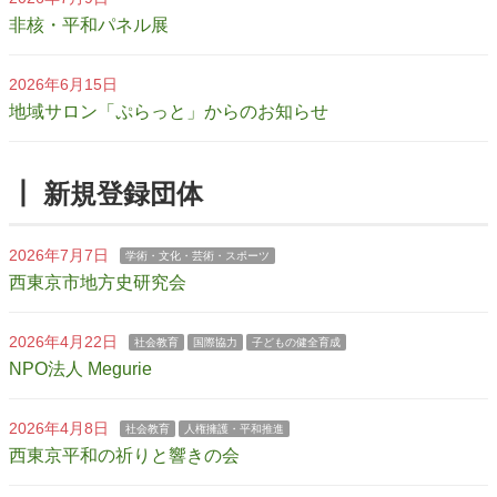
非核・平和パネル展
2026年6月15日
地域サロン「ぷらっと」からのお知らせ
┃ 新規登録団体
2026年7月7日
学術・文化・芸術・スポーツ
西東京市地方史研究会
2026年4月22日
社会教育
国際協力
子どもの健全育成
NPO法人 Megurie
2026年4月8日
社会教育
人権擁護・平和推進
西東京平和の祈りと響きの会