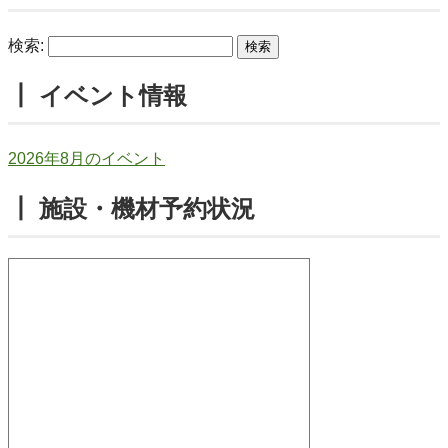
検索:
┃ イベント情報
2026年8月のイベント
┃ 施設・機材予約状況