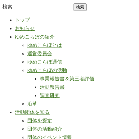
検索:
トップ
お知らせ
ゆめこらぼの紹介
ゆめこらぼとは
運営委員会
ゆめこらぼ通信
ゆめこらぼの活動
事業報告書＆第三者評価
活動報告書
調査研究
沿革
活動団体を知る
団体を探す
団体の活動紹介
団体のイベント情報