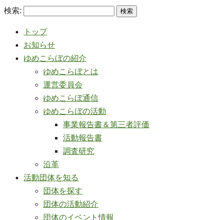
検索:
トップ
お知らせ
ゆめこらぼの紹介
ゆめこらぼとは
運営委員会
ゆめこらぼ通信
ゆめこらぼの活動
事業報告書＆第三者評価
活動報告書
調査研究
沿革
活動団体を知る
団体を探す
団体の活動紹介
団体のイベント情報