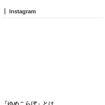
┃ Instagram
「ゆめこらぼ」とは