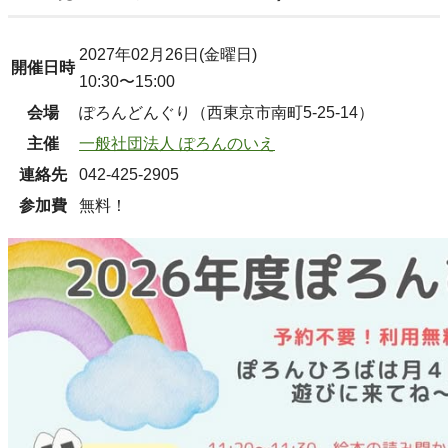
2027年02月26日(金曜日)
開催日時
10:30〜15:00
会場
ぽろんどんぐり（西東京市南町5-25-14）
主催
一般社団法人 ぽろんのいえ
連絡先
042-425-2905
参加費
無料！