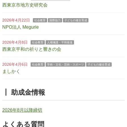
西東京市地方史研究会
2026年4月22日
社会教育
国際協力
子どもの健全育成
NPO法人 Megurie
2026年4月8日
社会教育
人権擁護・平和推進
西東京平和の祈りと響きの会
2026年4月6日
社会教育
学術・文化・芸術・スポーツ
子どもの健全育成
ましかく
┃ 助成金情報
2026年8月以降締切
よくある質問