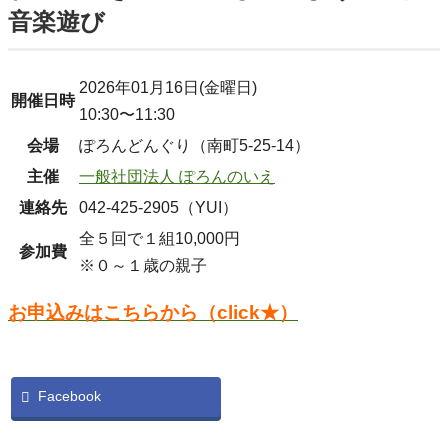
音楽遊び
2026年01月16日(金曜日)
開催日時
10:30〜11:30
会場
ぽろんどんぐり（南町5-25-14）
主催
一般社団法人 ぽろんのいえ
連絡先
042-425-2905（YUI）
全５回で１組10,000円
参加費
※０～１歳の親子
お申込みはこちらから（click★）
Facebook