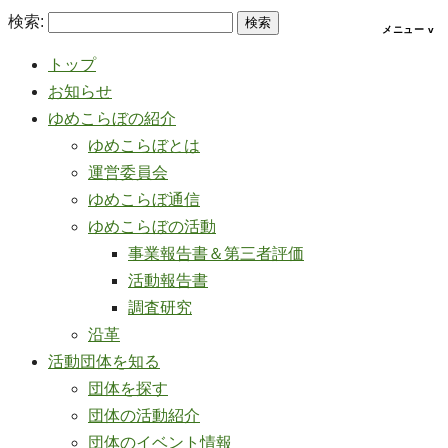
検索:
トップ
お知らせ
ゆめこらぼの紹介
ゆめこらぼとは
運営委員会
ゆめこらぼ通信
ゆめこらぼの活動
事業報告書＆第三者評価
活動報告書
調査研究
沿革
活動団体を知る
団体を探す
団体の活動紹介
団体のイベント情報