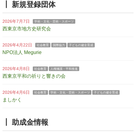
┃ 新規登録団体
2026年7月7日
学術・文化・芸術・スポーツ
西東京市地方史研究会
2026年4月22日
社会教育
国際協力
子どもの健全育成
NPO法人 Megurie
2026年4月8日
社会教育
人権擁護・平和推進
西東京平和の祈りと響きの会
2026年4月6日
社会教育
学術・文化・芸術・スポーツ
子どもの健全育成
ましかく
┃ 助成金情報