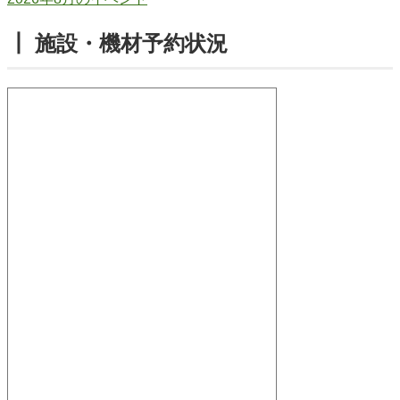
┃ 施設・機材予約状況