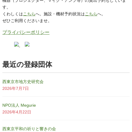
機器（プロジェクター、マイク・アンプ等）の貸出予約もしていま
す。
くわしくは
こちら
へ。施設・機材予約状況は
こちら
へ。
ぜひご利用くださいませ。
プライバシーポリシー
最近の登録団体
西東京市地方史研究会
2026年7月7日
NPO法人 Megurie
2026年4月22日
西東京平和の祈りと響きの会