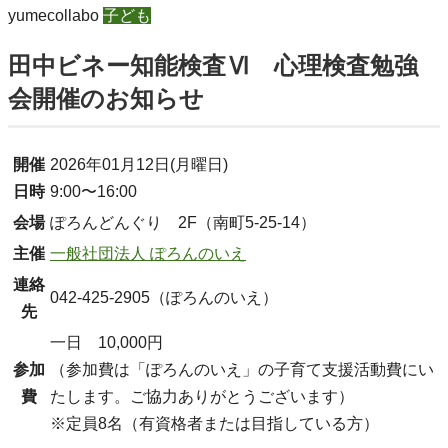
yumecollabo
子ども
田中ビネー知能検査Ⅵ 心理検査勉強
会開催のお知らせ
開催
2026年01月12日(月曜日)
日時
9:00〜16:00
会場
ぽろんどんぐり 2F（南町5-25-14）
主催
一般社団法人 ぽろんのいえ
連絡
042-425-2905（ぽろんのいえ）
先
一日 10,000円
参加
（参加費は「ぽろんのいえ」の子育て支援活動費にい
費
たします。ご協力ありがとうございます）
※定員8名（有資格者または目指している方）