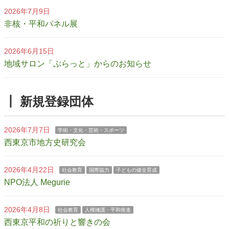
2026年7月9日
非核・平和パネル展
2026年6月15日
地域サロン「ぷらっと」からのお知らせ
┃ 新規登録団体
2026年7月7日
学術・文化・芸術・スポーツ
西東京市地方史研究会
2026年4月22日
社会教育
国際協力
子どもの健全育成
NPO法人 Megurie
2026年4月8日
社会教育
人権擁護・平和推進
西東京平和の祈りと響きの会