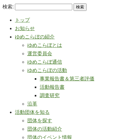
検索:
トップ
お知らせ
ゆめこらぼの紹介
ゆめこらぼとは
運営委員会
ゆめこらぼ通信
ゆめこらぼの活動
事業報告書＆第三者評価
活動報告書
調査研究
沿革
活動団体を知る
団体を探す
団体の活動紹介
団体のイベント情報