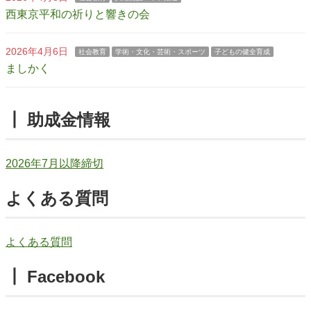
西東京平和の祈りと響きの会
2026年4月6日
社会教育
学術・文化・芸術・スポーツ
子どもの健全育成
ましかく
┃ 助成金情報
2026年7月以降締切
よくある質問
よくある質問
┃ Facebook