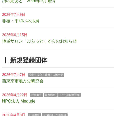
猫の足あと 2026年9月通信
2026年7月9日
非核・平和パネル展
2026年6月15日
地域サロン「ぷらっと」からのお知らせ
┃ 新規登録団体
2026年7月7日
学術・文化・芸術・スポーツ
西東京市地方史研究会
2026年4月22日
社会教育
国際協力
子どもの健全育成
NPO法人 Megurie
2026年4月8日
社会教育
人権擁護・平和推進