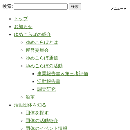
検索:
トップ
お知らせ
ゆめこらぼの紹介
ゆめこらぼとは
運営委員会
ゆめこらぼ通信
ゆめこらぼの活動
事業報告書＆第三者評価
活動報告書
調査研究
沿革
活動団体を知る
団体を探す
団体の活動紹介
団体のイベント情報