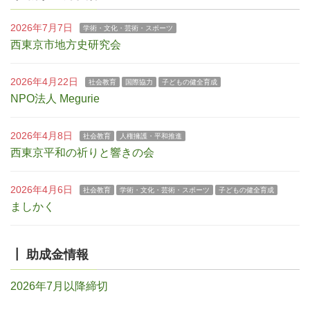
2026年7月7日
学術・文化・芸術・スポーツ
西東京市地方史研究会
2026年4月22日
社会教育
国際協力
子どもの健全育成
NPO法人 Megurie
2026年4月8日
社会教育
人権擁護・平和推進
西東京平和の祈りと響きの会
2026年4月6日
社会教育
学術・文化・芸術・スポーツ
子どもの健全育成
ましかく
┃ 助成金情報
2026年7月以降締切