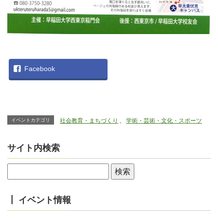
Facebook
イベントカテゴリ
社会教育・まちづくり
、
学術・芸術・文化・スポーツ
サイト内検索
┃ イベント情報