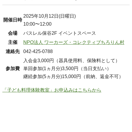
2025年10月12日(日曜日)
開催日時
10:00〜12:00
会場
パスレル保谷2F イベントスペース
主催
NPO法人 ワーカーズ・コレクティブちろりん村
連絡先
042-425-0788
入会金3,000円（器具使用料、保険料として）
参加費
単回参加(1ヵ月分)3,500円（当日支払い）
継続参加(5ヵ月分)15,000円（前納、返金不可）
「子ども料理体験教室」お申込みはこちらから