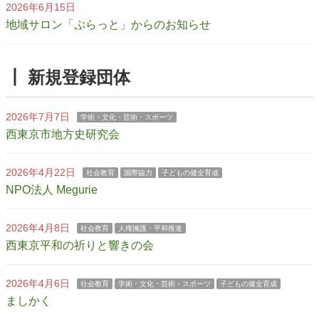
2026年6月15日
地域サロン「ぷらっと」からのお知らせ
┃ 新規登録団体
2026年7月7日
学術・文化・芸術・スポーツ
西東京市地方史研究会
2026年4月22日
社会教育
国際協力
子どもの健全育成
NPO法人 Megurie
2026年4月8日
社会教育
人権擁護・平和推進
西東京平和の祈りと響きの会
2026年4月6日
社会教育
学術・文化・芸術・スポーツ
子どもの健全育成
ましかく