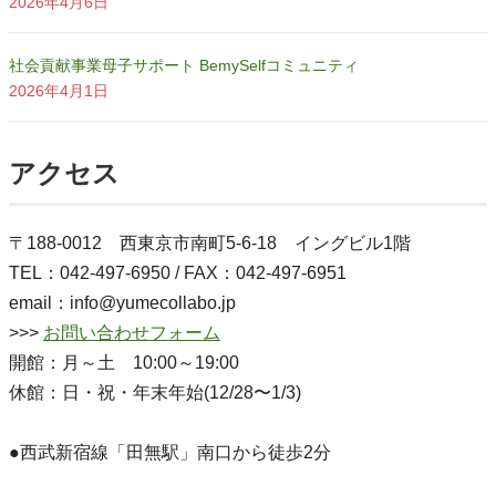
2026年4月6日
社会貢献事業母子サポート BemySelfコミュニティ
2026年4月1日
アクセス
〒188-0012 西東京市南町5-6-18 イングビル1階
TEL：042-497-6950 / FAX：042-497-6951
email：info@yumecollabo.jp
>>>
お問い合わせフォーム
開館：月～土 10:00～19:00
休館：日・祝・年末年始(12/28〜1/3)
●西武新宿線「田無駅」南口から徒歩2分