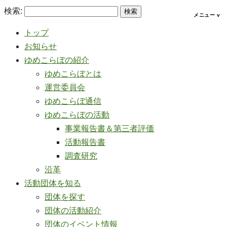
検索:
トップ
お知らせ
ゆめこらぼの紹介
ゆめこらぼとは
運営委員会
ゆめこらぼ通信
ゆめこらぼの活動
事業報告書＆第三者評価
活動報告書
調査研究
沿革
活動団体を知る
団体を探す
団体の活動紹介
団体のイベント情報