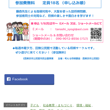
Facebook
イベントカテゴリ
子ども
、
社会教育・まちづくり
、
環境・福祉
、