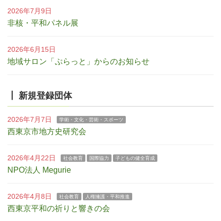
2026年7月9日
非核・平和パネル展
2026年6月15日
地域サロン「ぷらっと」からのお知らせ
┃ 新規登録団体
2026年7月7日
学術・文化・芸術・スポーツ
西東京市地方史研究会
2026年4月22日
社会教育
国際協力
子どもの健全育成
NPO法人 Megurie
2026年4月8日
社会教育
人権擁護・平和推進
西東京平和の祈りと響きの会