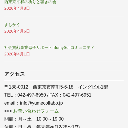
西東京平和の祈りと響きの会
2026年4月8日
ましかく
2026年4月6日
社会貢献事業母子サポート BemySelfコミュニティ
2026年4月1日
アクセス
〒188-0012 西東京市南町5-6-18 イングビル1階
TEL：042-497-6950 / FAX：042-497-6951
email：info@yumecollabo.jp
>>>
お問い合わせフォーム
開館：月～土 10:00～19:00
休館：日・祝・年末年始(12/28〜1/3)