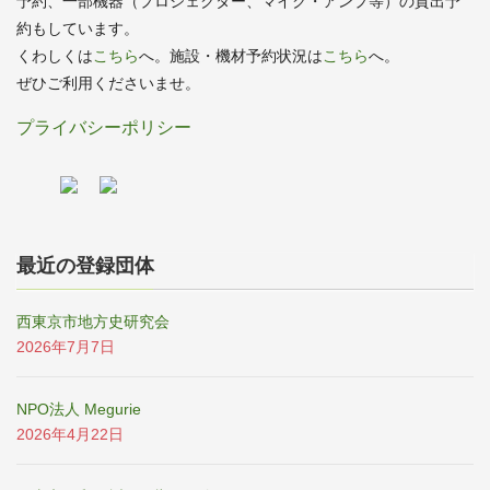
予約、一部機器（プロジェクター、マイク・アンプ等）の貸出予
約もしています。
くわしくは
こちら
へ。施設・機材予約状況は
こちら
へ。
ぜひご利用くださいませ。
プライバシーポリシー
最近の登録団体
西東京市地方史研究会
2026年7月7日
NPO法人 Megurie
2026年4月22日