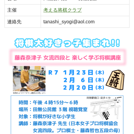
主催
考える将棋クラブ
連絡先
tanashi_syogi@aol.com