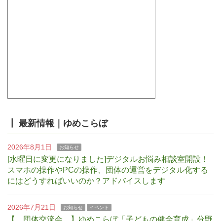
┃ 最新情報｜ゆめこらぼ
2026年8月1日
お知らせ
[水曜日に変更になりました]デジタルお悩み相談室開設！
スマホの操作やPCの操作、団体の運営をデジタル化する
にはどうすればいいのか？アドバイスします
2026年7月21日
お知らせ
イベント
【 団体交流会 】ゆめこらぼ「子どもの健全育成」分野