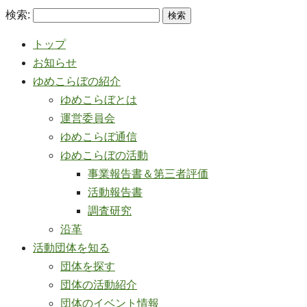
検索:
トップ
お知らせ
ゆめこらぼの紹介
ゆめこらぼとは
運営委員会
ゆめこらぼ通信
ゆめこらぼの活動
事業報告書＆第三者評価
活動報告書
調査研究
沿革
活動団体を知る
団体を探す
団体の活動紹介
団体のイベント情報