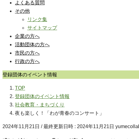
よくある質問
その他
リンク集
サイトマップ
企業の方へ
活動団体の方へ
市民の方へ
行政の方へ
登録団体のイベント情報
TOP
登録団体のイベント情報
社会教育・まちづくり
夜も楽しく！「わが青春のコンサート」
2024年11月21日
/ 最終更新日時 :
2024年11月21日
yumecolla