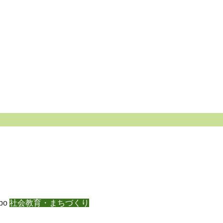
bo
社会教育・まちづくり