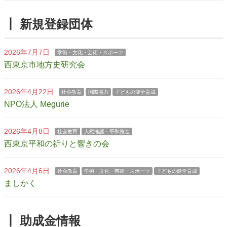
┃ 新規登録団体
2026年7月7日
学術・文化・芸術・スポーツ
西東京市地方史研究会
2026年4月22日
社会教育
国際協力
子どもの健全育成
NPO法人 Megurie
2026年4月8日
社会教育
人権擁護・平和推進
西東京平和の祈りと響きの会
2026年4月6日
社会教育
学術・文化・芸術・スポーツ
子どもの健全育成
ましかく
┃ 助成金情報