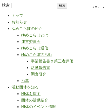
検索:
トップ
お知らせ
ゆめこらぼの紹介
ゆめこらぼとは
運営委員会
ゆめこらぼ通信
ゆめこらぼの活動
事業報告書＆第三者評価
活動報告書
調査研究
沿革
活動団体を知る
団体を探す
団体の活動紹介
団体のイベント情報