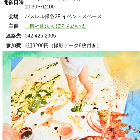
開催日時
10:30〜12:00
会場
パスレル保谷2F イベントスペース
主催
一般社団法人 ぽろんのいえ
連絡先
042-425-2905
参加費
1組3200円（撮影データ8枚付き）