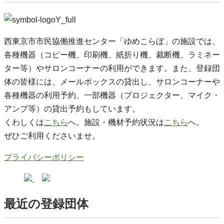
西東京市市民協働推進センター「ゆめこらぼ」の施設では、
各種機器（コピー機、印刷機、紙折り機、裁断機、ラミネー
ター等）やサロンコーナーの利用ができます。また、登録団
体の皆様には、メールボックスの貸出し、サロンコーナーや
各種機器の利用予約、一部機器（プロジェクター、マイク・
アンプ等）の貸出予約もしています。
くわしくは
こちら
へ。施設・機材予約状況は
こちら
へ。
ぜひご利用くださいませ。
プライバシーポリシー
最近の登録団体