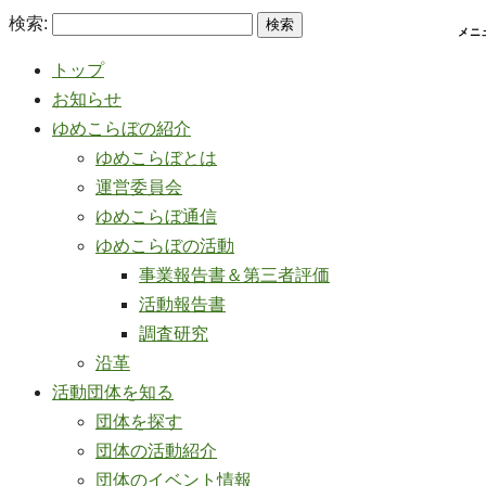
検索:
トップ
お知らせ
ゆめこらぼの紹介
ゆめこらぼとは
運営委員会
ゆめこらぼ通信
ゆめこらぼの活動
事業報告書＆第三者評価
活動報告書
調査研究
沿革
活動団体を知る
団体を探す
団体の活動紹介
団体のイベント情報