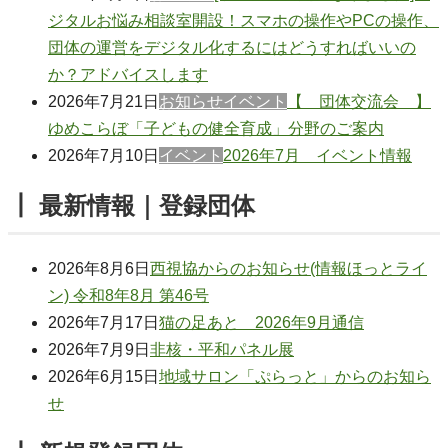
ジタルお悩み相談室開設！スマホの操作やPCの操作、
団体の運営をデジタル化するにはどうすればいいの
か？アドバイスします
2026年7月21日
お知らせ
イベント
【 団体交流会 】
ゆめこらぼ「子どもの健全育成」分野のご案内
2026年7月10日
イベント
2026年7月 イベント情報
┃ 最新情報｜登録団体
2026年8月6日
西視協からのお知らせ(情報ほっとライ
ン) 令和8年8月 第46号
2026年7月17日
猫の足あと 2026年9月通信
2026年7月9日
非核・平和パネル展
2026年6月15日
地域サロン「ぷらっと」からのお知ら
せ