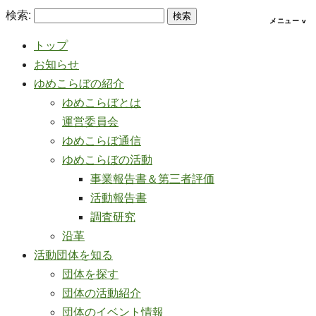
検索:
トップ
お知らせ
ゆめこらぼの紹介
ゆめこらぼとは
運営委員会
ゆめこらぼ通信
ゆめこらぼの活動
事業報告書＆第三者評価
活動報告書
調査研究
沿革
活動団体を知る
団体を探す
団体の活動紹介
団体のイベント情報