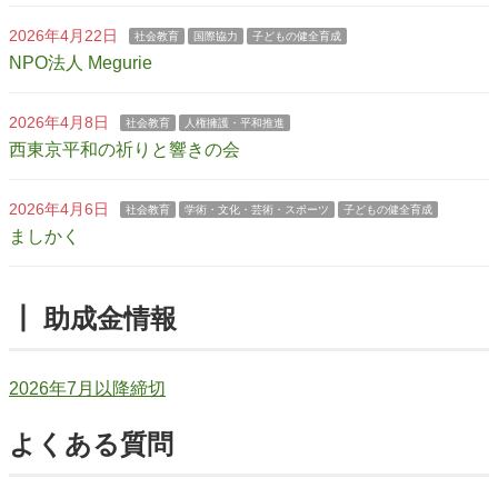
2026年4月22日
社会教育
国際協力
子どもの健全育成
NPO法人 Megurie
2026年4月8日
社会教育
人権擁護・平和推進
西東京平和の祈りと響きの会
2026年4月6日
社会教育
学術・文化・芸術・スポーツ
子どもの健全育成
ましかく
┃ 助成金情報
2026年7月以降締切
よくある質問