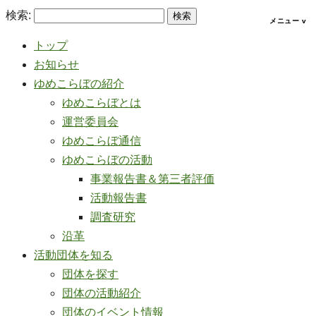
検索:
トップ
お知らせ
ゆめこらぼの紹介
ゆめこらぼとは
運営委員会
ゆめこらぼ通信
ゆめこらぼの活動
事業報告書＆第三者評価
活動報告書
調査研究
沿革
活動団体を知る
団体を探す
団体の活動紹介
団体のイベント情報