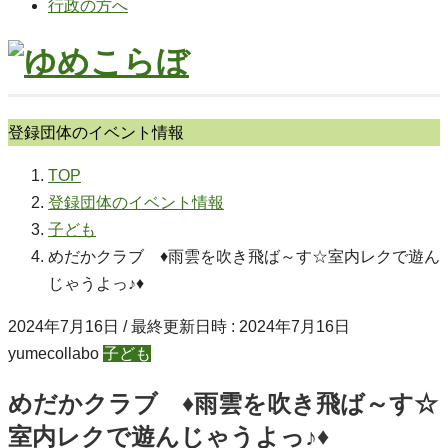
行政の方へ
登録団体のイベント情報
TOP
登録団体のイベント情報
子ども
めだかクラブ ♦雨雲を吹き飛ば～す☆室内レクで遊ん
じゃうよっ♪♦
2024年7月16日
/ 最終更新日時 :
2024年7月16日
yumecollabo
子ども
めだかクラブ ♦雨雲を吹き飛ば～す☆
室内レクで遊んじゃうよっ♪♦