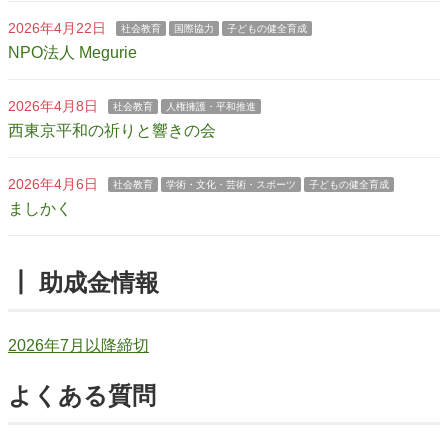
2026年4月22日
社会教育
国際協力
子どもの健全育成
NPO法人 Megurie
2026年4月8日
社会教育
人権擁護・平和推進
西東京平和の祈りと響きの会
2026年4月6日
社会教育
学術・文化・芸術・スポーツ
子どもの健全育成
ましかく
┃ 助成金情報
2026年7月以降締切
よくある質問