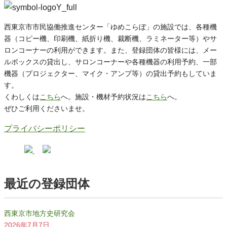
西東京市市民協働推進センター「ゆめこらぼ」の施設では、各種機
器（コピー機、印刷機、紙折り機、裁断機、ラミネーター等）やサ
ロンコーナーの利用ができます。また、登録団体の皆様には、メー
ルボックスの貸出し、サロンコーナーや各種機器の利用予約、一部
機器（プロジェクター、マイク・アンプ等）の貸出予約もしていま
す。
くわしくは
こちら
へ。施設・機材予約状況は
こちら
へ。
ぜひご利用くださいませ。
プライバシーポリシー
最近の登録団体
西東京市地方史研究会
2026年7月7日