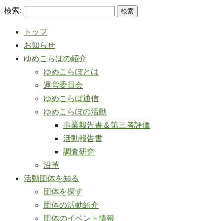
検索:
トップ
お知らせ
ゆめこらぼの紹介
ゆめこらぼとは
運営委員会
ゆめこらぼ通信
ゆめこらぼの活動
事業報告書＆第三者評価
活動報告書
調査研究
沿革
活動団体を知る
団体を探す
団体の活動紹介
団体のイベント情報