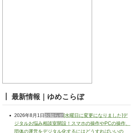
┃ 最新情報｜ゆめこらぼ
2026年8月1日
お知らせ
[水曜日に変更になりました]デ
ジタルお悩み相談室開設！スマホの操作やPCの操作、
団体の運営をデジタル化するにはどうすればいいの