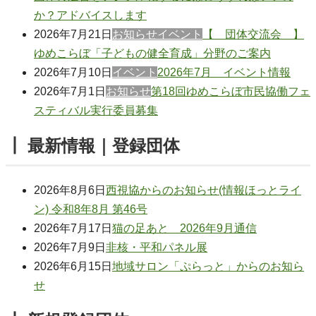
か？アドバイスします
2026年7月21日
お知らせ
イベント
【 団体交流会 】
ゆめこらぼ「子どもの健全育成」分野のご案内
2026年7月10日
イベント
2026年7月 イベント情報
2026年7月1日
お知らせ
第18回ゆめこらぼ市民協働フェ
スティバル実行委員募集
┃ 最新情報｜登録団体
2026年8月6日
西視協からのお知らせ(情報ほっとライ
ン) 令和8年8月 第46号
2026年7月17日
猫の足あと 2026年9月通信
2026年7月9日
非核・平和パネル展
2026年6月15日
地域サロン「ぷらっと」からのお知ら
せ