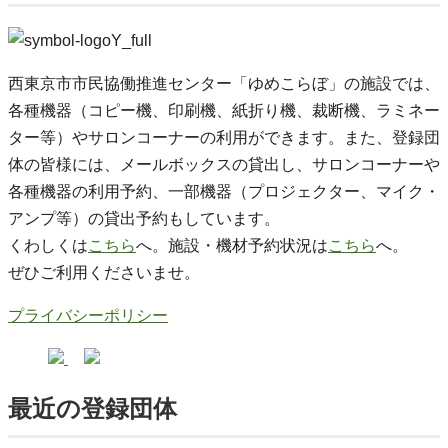
西東京市市民協働推進センター「ゆめこらぼ」の施設では、
各種機器（コピー機、印刷機、紙折り機、裁断機、ラミネー
ター等）やサロンコーナーの利用ができます。また、登録団
体の皆様には、メールボックスの貸出し、サロンコーナーや
各種機器の利用予約、一部機器（プロジェクター、マイク・
アンプ等）の貸出予約もしています。
くわしくは
こちら
へ。施設・機材予約状況は
こちら
へ。
ぜひご利用くださいませ。
プライバシーポリシー
最近の登録団体