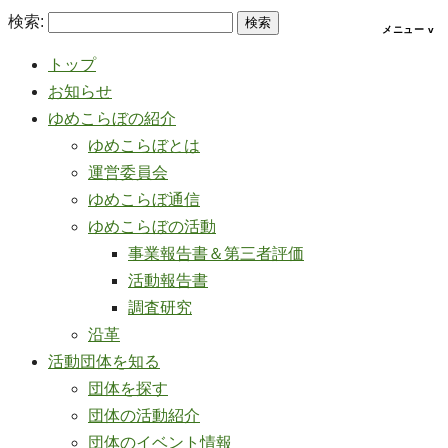
検索:
トップ
お知らせ
ゆめこらぼの紹介
ゆめこらぼとは
運営委員会
ゆめこらぼ通信
ゆめこらぼの活動
事業報告書＆第三者評価
活動報告書
調査研究
沿革
活動団体を知る
団体を探す
団体の活動紹介
団体のイベント情報