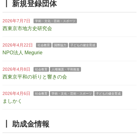
┃ 新規登録団体
2026年7月7日
学術・文化・芸術・スポーツ
西東京市地方史研究会
2026年4月22日
社会教育
国際協力
子どもの健全育成
NPO法人 Megurie
2026年4月8日
社会教育
人権擁護・平和推進
西東京平和の祈りと響きの会
2026年4月6日
社会教育
学術・文化・芸術・スポーツ
子どもの健全育成
ましかく
┃ 助成金情報