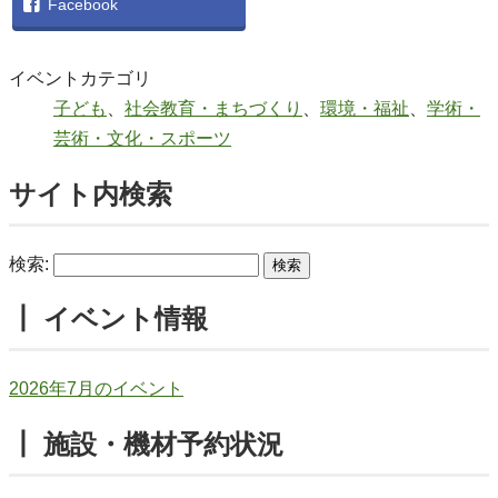
Facebook
イベントカテゴリ
子ども
、
社会教育・まちづくり
、
環境・福祉
、
学術・
芸術・文化・スポーツ
サイト内検索
検索:
┃ イベント情報
2026年7月のイベント
┃ 施設・機材予約状況