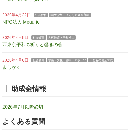
2026年4月22日
社会教育
国際協力
子どもの健全育成
NPO法人 Megurie
2026年4月8日
社会教育
人権擁護・平和推進
西東京平和の祈りと響きの会
2026年4月6日
社会教育
学術・文化・芸術・スポーツ
子どもの健全育成
ましかく
┃ 助成金情報
2026年7月以降締切
よくある質問