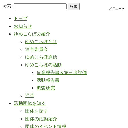
検索:
トップ
お知らせ
ゆめこらぼの紹介
ゆめこらぼとは
運営委員会
ゆめこらぼ通信
ゆめこらぼの活動
事業報告書＆第三者評価
活動報告書
調査研究
沿革
活動団体を知る
団体を探す
団体の活動紹介
団体のイベント情報