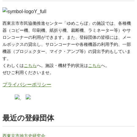
西東京市市民協働推進センター「ゆめこらぼ」の施設では、各種機
器（コピー機、印刷機、紙折り機、裁断機、ラミネーター等）やサ
ロンコーナーの利用ができます。また、登録団体の皆様には、メー
ルボックスの貸出し、サロンコーナーや各種機器の利用予約、一部
機器（プロジェクター、マイク・アンプ等）の貸出予約もしていま
す。
くわしくは
こちら
へ。施設・機材予約状況は
こちら
へ。
ぜひご利用くださいませ。
プライバシーポリシー
最近の登録団体
西東京市地方史研究会