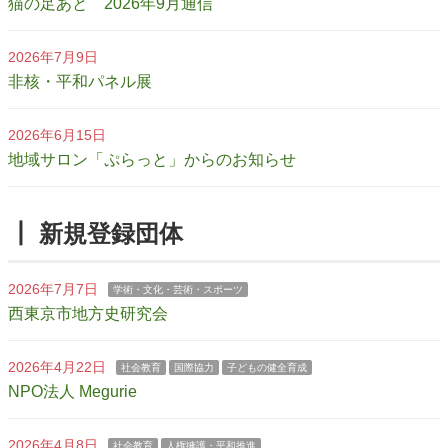
猫の足あと 2026年9月通信
2026年7月9日
非核・平和パネル展
2026年6月15日
地域サロン「ぷらっと」からのお知らせ
┃ 新規登録団体
2026年7月7日
学術・文化・芸術・スポーツ
西東京市地方史研究会
2026年4月22日
社会教育
国際協力
子どもの健全育成
NPO法人 Megurie
2026年4月8日
社会教育
人権擁護・平和推進