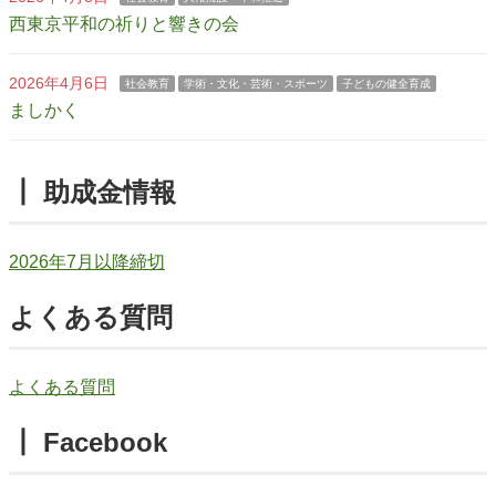
西東京平和の祈りと響きの会
2026年4月6日
社会教育
学術・文化・芸術・スポーツ
子どもの健全育成
ましかく
┃ 助成金情報
2026年7月以降締切
よくある質問
よくある質問
┃ Facebook