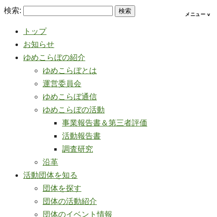
検索:
トップ
お知らせ
ゆめこらぼの紹介
ゆめこらぼとは
運営委員会
ゆめこらぼ通信
ゆめこらぼの活動
事業報告書＆第三者評価
活動報告書
調査研究
沿革
活動団体を知る
団体を探す
団体の活動紹介
団体のイベント情報