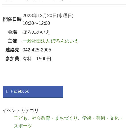
2023年12月20日(水曜日)
開催日時
10:30〜12:00
会場
ぽろんのいえ
主催
一般社団法人 ぽろんのいえ
連絡先
042-425-2905
参加費
有料 1500円
Facebook
イベントカテゴリ
子ども
、
社会教育・まちづくり
、
学術・芸術・文化・
スポーツ