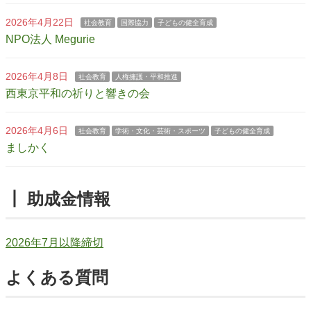
2026年4月22日
社会教育
国際協力
子どもの健全育成
NPO法人 Megurie
2026年4月8日
社会教育
人権擁護・平和推進
西東京平和の祈りと響きの会
2026年4月6日
社会教育
学術・文化・芸術・スポーツ
子どもの健全育成
ましかく
┃ 助成金情報
2026年7月以降締切
よくある質問