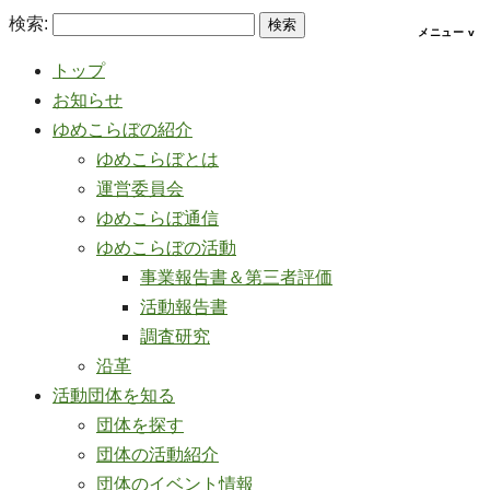
検索:
トップ
お知らせ
ゆめこらぼの紹介
ゆめこらぼとは
運営委員会
ゆめこらぼ通信
ゆめこらぼの活動
事業報告書＆第三者評価
活動報告書
調査研究
沿革
活動団体を知る
団体を探す
団体の活動紹介
団体のイベント情報