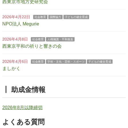
西東京市地方史研究会
2026年4月22日
社会教育
国際協力
子どもの健全育成
NPO法人 Megurie
2026年4月8日
社会教育
人権擁護・平和推進
西東京平和の祈りと響きの会
2026年4月6日
社会教育
学術・文化・芸術・スポーツ
子どもの健全育成
ましかく
┃ 助成金情報
2026年8月以降締切
よくある質問