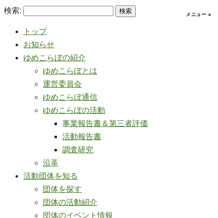
検索:
トップ
お知らせ
ゆめこらぼの紹介
ゆめこらぼとは
運営委員会
ゆめこらぼ通信
ゆめこらぼの活動
事業報告書＆第三者評価
活動報告書
調査研究
沿革
活動団体を知る
団体を探す
団体の活動紹介
団体のイベント情報