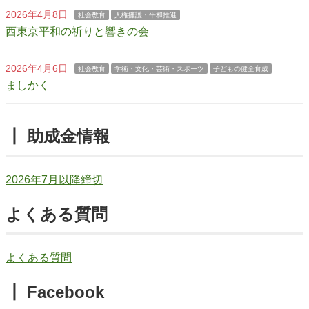
2026年4月8日
社会教育
人権擁護・平和推進
西東京平和の祈りと響きの会
2026年4月6日
社会教育
学術・文化・芸術・スポーツ
子どもの健全育成
ましかく
┃ 助成金情報
2026年7月以降締切
よくある質問
よくある質問
┃ Facebook