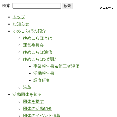
検索:
トップ
お知らせ
ゆめこらぼの紹介
ゆめこらぼとは
運営委員会
ゆめこらぼ通信
ゆめこらぼの活動
事業報告書＆第三者評価
活動報告書
調査研究
沿革
活動団体を知る
団体を探す
団体の活動紹介
団体のイベント情報