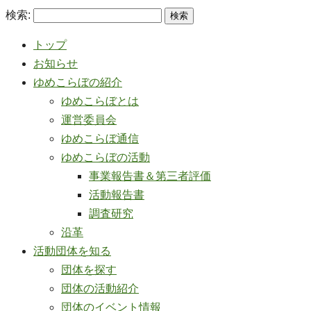
検索:
トップ
お知らせ
ゆめこらぼの紹介
ゆめこらぼとは
運営委員会
ゆめこらぼ通信
ゆめこらぼの活動
事業報告書＆第三者評価
活動報告書
調査研究
沿革
活動団体を知る
団体を探す
団体の活動紹介
団体のイベント情報