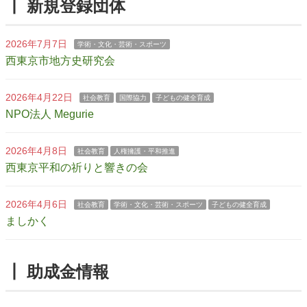
┃ 新規登録団体
2026年7月7日
学術・文化・芸術・スポーツ
西東京市地方史研究会
2026年4月22日
社会教育
国際協力
子どもの健全育成
NPO法人 Megurie
2026年4月8日
社会教育
人権擁護・平和推進
西東京平和の祈りと響きの会
2026年4月6日
社会教育
学術・文化・芸術・スポーツ
子どもの健全育成
ましかく
┃ 助成金情報