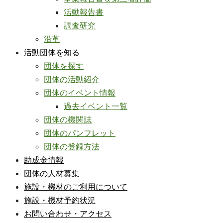
活動報告書
調査研究
沿革
活動団体を知る
団体を探す
団体の活動紹介
団体のイベント情報
過去イベント一覧
団体の機関誌
団体のパンフレット
団体の登録方法
助成金情報
団体の人材募集
施設・機材のご利用について
施設・機材予約状況
お問い合わせ・アクセス