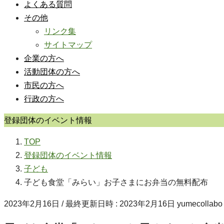
よくある質問
その他
リンク集
サイトマップ
企業の方へ
活動団体の方へ
市民の方へ
行政の方へ
登録団体のイベント情報
TOP
登録団体のイベント情報
子ども
子ども食堂「みらい」お子さまにお弁当の無料配布
2023年2月16日
/ 最終更新日時 :
2023年2月16日
yumecollabo