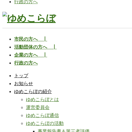
行政の方へ
市民の方へ ┃
活動団体の方へ ┃
企業の方へ ┃
行政の方へ
トップ
お知らせ
ゆめこらぼの紹介
ゆめこらぼとは
運営委員会
ゆめこらぼ通信
ゆめこらぼの活動
事業報告書＆第三者評価