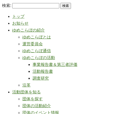
検索:
トップ
お知らせ
ゆめこらぼの紹介
ゆめこらぼとは
運営委員会
ゆめこらぼ通信
ゆめこらぼの活動
事業報告書＆第三者評価
活動報告書
調査研究
沿革
活動団体を知る
団体を探す
団体の活動紹介
団体のイベント情報