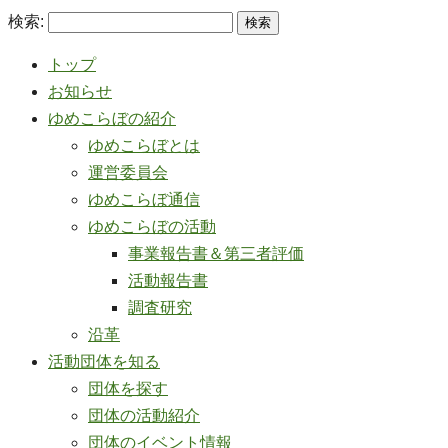
検索:
トップ
お知らせ
ゆめこらぼの紹介
ゆめこらぼとは
運営委員会
ゆめこらぼ通信
ゆめこらぼの活動
事業報告書＆第三者評価
活動報告書
調査研究
沿革
活動団体を知る
団体を探す
団体の活動紹介
団体のイベント情報