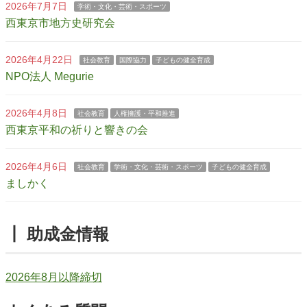
2026年7月7日
学術・文化・芸術・スポーツ
西東京市地方史研究会
2026年4月22日
社会教育
国際協力
子どもの健全育成
NPO法人 Megurie
2026年4月8日
社会教育
人権擁護・平和推進
西東京平和の祈りと響きの会
2026年4月6日
社会教育
学術・文化・芸術・スポーツ
子どもの健全育成
ましかく
┃ 助成金情報
2026年8月以降締切