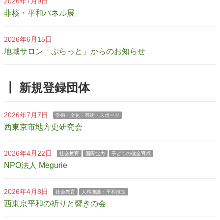
2026年7月9日
非核・平和パネル展
2026年6月15日
地域サロン「ぷらっと」からのお知らせ
┃ 新規登録団体
2026年7月7日
学術・文化・芸術・スポーツ
西東京市地方史研究会
2026年4月22日
社会教育
国際協力
子どもの健全育成
NPO法人 Megurie
2026年4月8日
社会教育
人権擁護・平和推進
西東京平和の祈りと響きの会