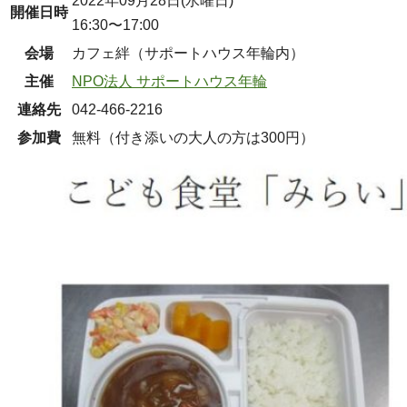
2022年09月28日(水曜日)
開催日時
16:30〜17:00
会場
カフェ絆（サポートハウス年輪内）
主催
NPO法人 サポートハウス年輪
連絡先
042-466-2216
参加費
無料（付き添いの大人の方は300円）