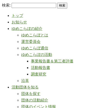
検索:
トップ
お知らせ
ゆめこらぼの紹介
ゆめこらぼとは
運営委員会
ゆめこらぼ通信
ゆめこらぼの活動
事業報告書＆第三者評価
活動報告書
調査研究
沿革
活動団体を知る
団体を探す
団体の活動紹介
団体のイベント情報