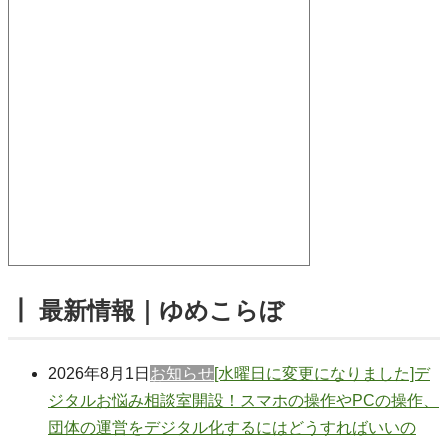
┃ 最新情報｜ゆめこらぼ
2026年8月1日
お知らせ
[水曜日に変更になりました]デ
ジタルお悩み相談室開設！スマホの操作やPCの操作、
団体の運営をデジタル化するにはどうすればいいの