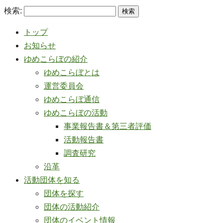
検索:
トップ
お知らせ
ゆめこらぼの紹介
ゆめこらぼとは
運営委員会
ゆめこらぼ通信
ゆめこらぼの活動
事業報告書＆第三者評価
活動報告書
調査研究
沿革
活動団体を知る
団体を探す
団体の活動紹介
団体のイベント情報