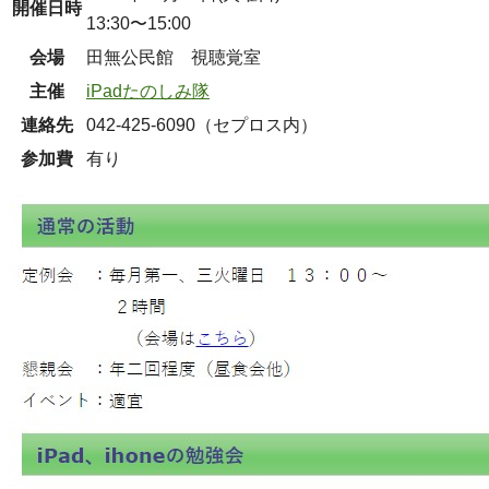
開催日時
13:30〜15:00
会場
田無公民館 視聴覚室
主催
iPadたのしみ隊
連絡先
042-425-6090（セプロス内）
参加費
有り