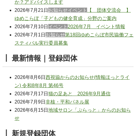
か？アドバイスします
2026年7月21日
お知らせ
イベント
【 団体交流会 】
ゆめこらぼ「子どもの健全育成」分野のご案内
2026年7月10日
イベント
2026年7月 イベント情報
2026年7月1日
お知らせ
第18回ゆめこらぼ市民協働フェ
スティバル実行委員募集
┃ 最新情報｜登録団体
2026年8月6日
西視協からのお知らせ(情報ほっとライ
ン) 令和8年8月 第46号
2026年7月17日
猫の足あと 2026年9月通信
2026年7月9日
非核・平和パネル展
2026年6月15日
地域サロン「ぷらっと」からのお知ら
せ
┃ 新規登録団体