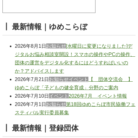
┃ 最新情報｜ゆめこらぼ
2026年8月1日
お知らせ
[水曜日に変更になりました]デ
ジタルお悩み相談室開設！スマホの操作やPCの操作、
団体の運営をデジタル化するにはどうすればいいの
か？アドバイスします
2026年7月21日
お知らせ
イベント
【 団体交流会 】
ゆめこらぼ「子どもの健全育成」分野のご案内
2026年7月10日
イベント
2026年7月 イベント情報
2026年7月1日
お知らせ
第18回ゆめこらぼ市民協働フェ
スティバル実行委員募集
┃ 最新情報｜登録団体