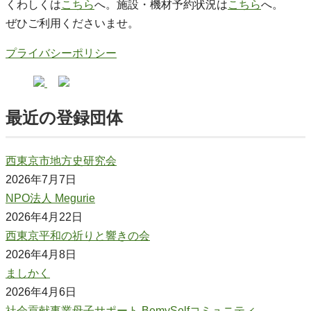
くわしくは
こちら
へ。施設・機材予約状況は
こちら
へ。
ぜひご利用くださいませ。
プライバシーポリシー
最近の登録団体
西東京市地方史研究会
2026年7月7日
NPO法人 Megurie
2026年4月22日
西東京平和の祈りと響きの会
2026年4月8日
ましかく
2026年4月6日
社会貢献事業母子サポート BemySelfコミュニティ