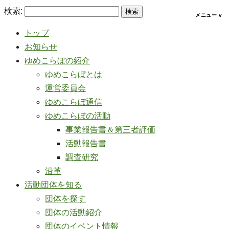
検索:
トップ
お知らせ
ゆめこらぼの紹介
ゆめこらぼとは
運営委員会
ゆめこらぼ通信
ゆめこらぼの活動
事業報告書＆第三者評価
活動報告書
調査研究
沿革
活動団体を知る
団体を探す
団体の活動紹介
団体のイベント情報