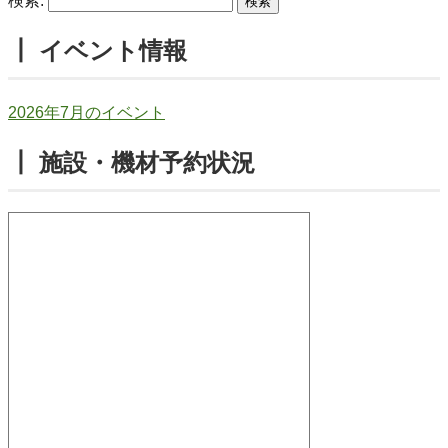
検索:
┃ イベント情報
2026年7月のイベント
┃ 施設・機材予約状況