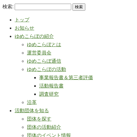
検索:
トップ
お知らせ
ゆめこらぼの紹介
ゆめこらぼとは
運営委員会
ゆめこらぼ通信
ゆめこらぼの活動
事業報告書＆第三者評価
活動報告書
調査研究
沿革
活動団体を知る
団体を探す
団体の活動紹介
団体のイベント情報