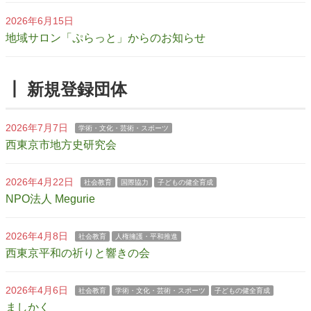
2026年6月15日
地域サロン「ぷらっと」からのお知らせ
┃ 新規登録団体
2026年7月7日
学術・文化・芸術・スポーツ
西東京市地方史研究会
2026年4月22日
社会教育
国際協力
子どもの健全育成
NPO法人 Megurie
2026年4月8日
社会教育
人権擁護・平和推進
西東京平和の祈りと響きの会
2026年4月6日
社会教育
学術・文化・芸術・スポーツ
子どもの健全育成
ましかく